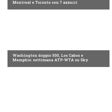
Montreal e Toronto con 7 azzurri
NOW TV
Washington doppio 500, Los Cabos e
Memphis: settimana ATP-WTA su Sky