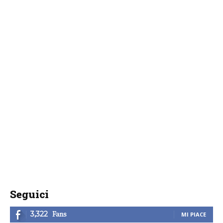
Seguici
Fans
3,322
MI PIACE