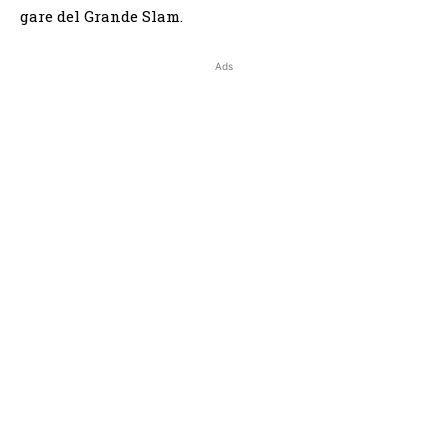
gare del Grande Slam.
Ads