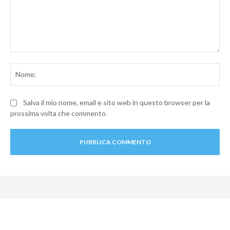
Commento:
No
Salva il mio nome, email e sito web in questo browser per la
prossima volta che commento.