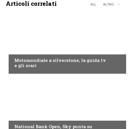
Articoli correlati
ALL
ALTRO
MOTO GP
Motomondiale a silverstone, la guida tv
e gli orari
NOW TV
National Bank Open, Sky punta su