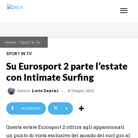
Home
Sport in tv
SPORT IN TV
Su Eurosport 2 parte l’estate
con Intimate Surfing
8 Giugno 2012
Autore
Loris Zanini
FACEBOOK
X
Questa estate Eurosport 2 offrirà agli appassionati
un punto di vista esclusivo del mondo del surf pro al