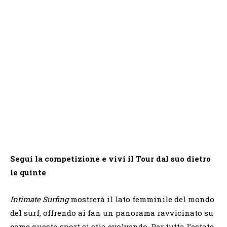
Segui la competizione e vivi il Tour dal suo dietro
le quinte
Intimate Surfing
mostrerà il lato femminile del mondo
del surf, offrendo ai fan un panorama ravvicinato su
come questo sport si stia evolvendo. Per tutta l’estate,