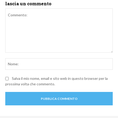
lascia un commento
Commento:
No
Salva il mio nome, email e sito web in questo browser per la
prossima volta che commento.