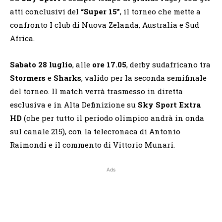
atti conclusivi del
“Super 15”
, il torneo che mette a
confronto I club di Nuova Zelanda, Australia e Sud
Africa.
Sabato 28 luglio
, alle
ore 17.05
, derby sudafricano tra
Stormers
e
Sharks
, valido
per la seconda semifinale
del torneo. Il match verrà trasmesso in diretta
esclusiva e in Alta Definizione su
Sky Sport Extra
HD
(che per tutto il periodo olimpico andrà in onda
sul canale 215), con la telecronaca di Antonio
Raimondi e il commento di Vittorio Munari.
Ads