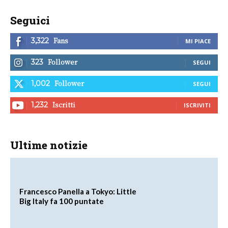
Seguici
Fans
3,322
MI PIACE
Follower
323
SEGUI
Follower
1,002
SEGUI
Iscritti
1,232
ISCRIVITI
Ultime notizie
Francesco Panella a Tokyo: Little
Big Italy fa 100 puntate