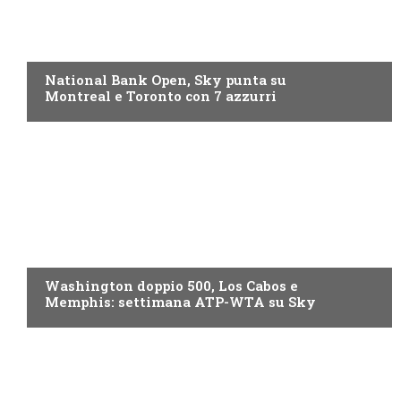
NOW TV
National Bank Open, Sky punta su
Montreal e Toronto con 7 azzurri
NOW TV
Washington doppio 500, Los Cabos e
Memphis: settimana ATP-WTA su Sky