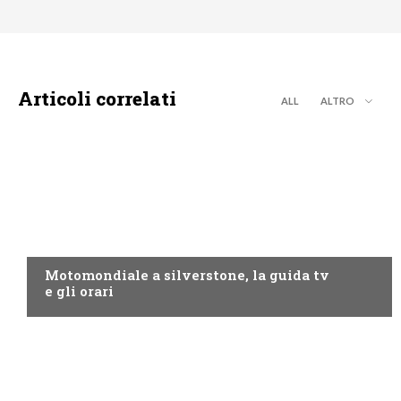
Articoli correlati
ALL
ALTRO
MOTO GP
Motomondiale a silverstone, la guida tv
e gli orari