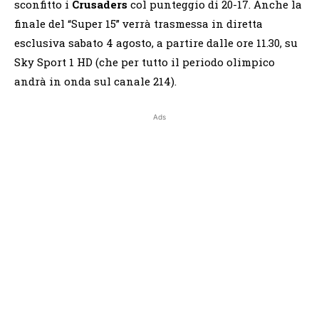
sconfitto i
Crusaders
col punteggio di 20-17. Anche la
finale del “Super 15” verrà trasmessa in diretta
esclusiva sabato 4 agosto, a partire dalle ore 11.30, su
Sky Sport 1 HD (che per tutto il periodo olimpico
andrà in onda sul canale 214).
Ads