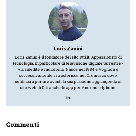
Loris Zanini
Loris Zanini è il fondatore del sito Dtti.it. Appassionato di
tecnologia, in particolare di televisione digitale terrestre /
via satellite e radiofonia. Nasce nel 1984 e Voghera e
successivamente si trasferisce nel Cremasco dove
continua a portare avanti la sua passione aggiungendo al
sito web di Dtti anche le app per Android e Iphone.
Commenti