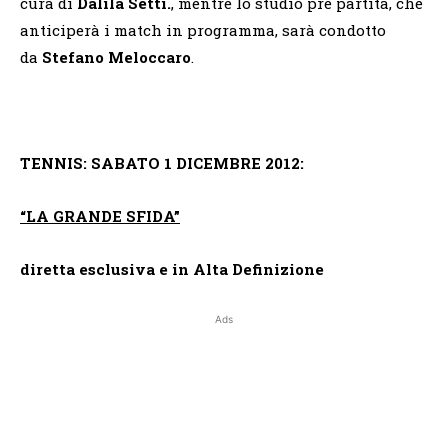
cura di
Dalila Setti.
, mentre lo studio pre partita, che
anticiperà i match in programma, sarà condotto
da
Stefano Meloccaro
.
TENNIS: SABATO 1 DICEMBRE 2012:
“LA GRANDE SFIDA”
diretta esclusiva e in Alta Definizione
Ads