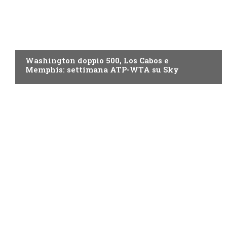
NOW TV
Washington doppio 500, Los Cabos e
Memphis: settimana ATP-WTA su Sky