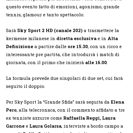
questo evento fatto di emozioni, agonismo, grande
tennis, glamour e tanto spettacolo.
Sarà
Sky Sport
2 HD (canale 202)
a trasmettere la
kermesse milanese in
diretta esclusiva
e in
Alta
Definizione
a partire dalle
ore 15.30
, con un ricco e
interessante pre partita, che introdurrà i match di
giornata, con il primo che inizierà
alle 16.00
.
La formula prevede due singolari di due set, cui farà
seguito il doppio.
Per Sky Sport la “Grande Sfida” sarà seguita da
Elena
Pero
, alla telecronaca, con il commento affidato a tre
ex tenniste azzurre come
Raffaella Reggi, Laura
Garrone
e
Laura Golarsa
, interviste a bordo campo a