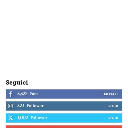
Seguici
Fans
3,322
MI PIACE
Follower
323
SEGUI
Follower
1,002
SEGUI