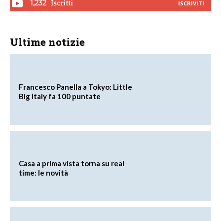
Iscritti
1,232
ISCRIVITI
Ultime notizie
Francesco Panella a Tokyo: Little
Big Italy fa 100 puntate
Casa a prima vista torna su real
time: le novità