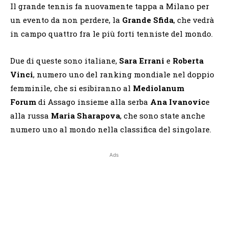
Il grande tennis fa nuovamente tappa a Milano per
un evento da non perdere, la
Grande Sfida
, che vedrà
in campo quattro fra le più forti tenniste del mondo.
Due di queste sono italiane,
Sara Errani
e
Roberta
Vinci
, numero uno del ranking mondiale nel doppio
femminile, che si esibiranno al
Mediolanum
Forum
di Assago insieme alla serba
Ana Ivanovic
e
alla russa
Maria Sharapova
, che sono state anche
numero uno al mondo nella classifica del singolare.
Ads