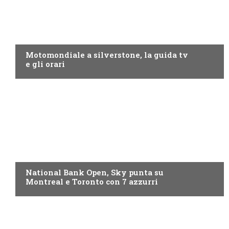
MOTO GP
Motomondiale a silverstone, la guida tv
e gli orari
NOW TV
National Bank Open, Sky punta su
Montreal e Toronto con 7 azzurri