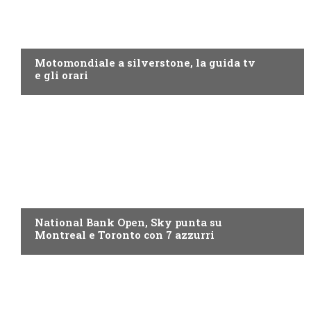
MOTO GP
Motomondiale a silverstone, la guida tv
e gli orari
NOW TV
National Bank Open, Sky punta su
Montreal e Toronto con 7 azzurri