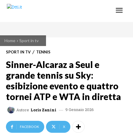
Home
Sport in tv
SPORT IN TV
TENNIS
Sinner-Alcaraz a Seul e
grande tennis su Sky:
esibizione evento e quattro
tornei ATP e WTA in diretta
9 Gennaio 2026
Autore
Loris Zanini
FACEBOOK
X