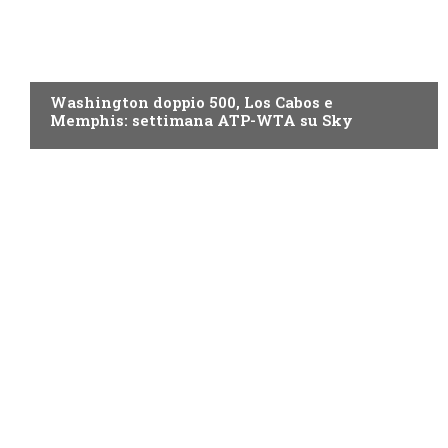
NOW TV
Washington doppio 500, Los Cabos e
Memphis: settimana ATP-WTA su Sky