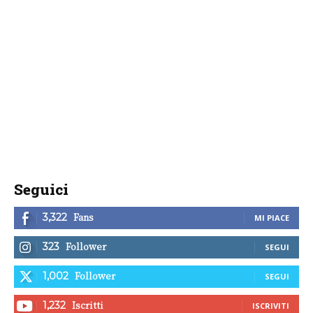
Seguici
Fans
3,322
MI PIACE
Follower
323
SEGUI
Follower
1,002
SEGUI
Iscritti
1,232
ISCRIVITI