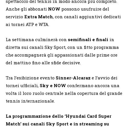
spettacolo del tennis in modo ancora più completo.
Anche gli abbonati
NOW
possono usufruire del
servizio
Extra Match
, con canali aggiuntivi dedicati
ai tornei ATP e WTA.
La settimana culminerà con
semifinali e finali
in
diretta sui canali Sky Sport, con un fitto programma
che accompagnerà gli appassionati dalle prime ore
del mattino fino alle sfide decisive.
Tra l’esibizione evento
Sinner-Alcaraz
e l’avvio dei
tornei ufficiali,
Sky e NOW
confermano ancora una
volta il loro ruolo centrale nella copertura del grande
tennis internazionale.
La programmazione dello ‘Hyundai Card Super
Match’ sui canali Sky Sport e in streaming su