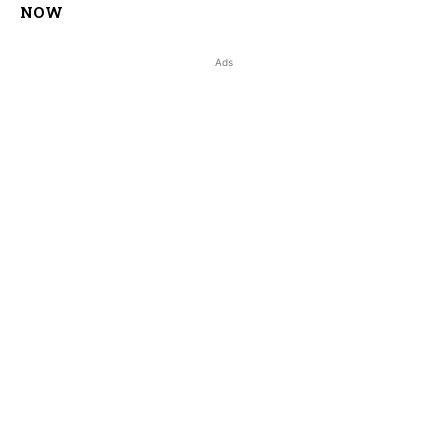
NOW
Ads