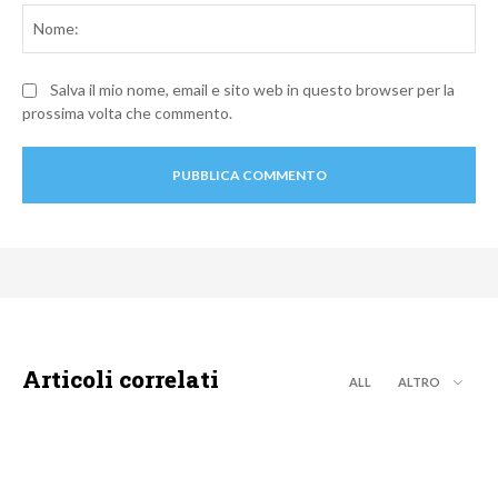
No
Salva il mio nome, email e sito web in questo browser per la
prossima volta che commento.
Articoli correlati
ALL
ALTRO