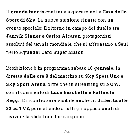
Il
grande tennis
continua a giocare nella
Casa dello
Sport di Sky
. La nuova stagione riparte con un
evento speciale: il ritorno in campo del
duello tra
Jannik Sinner e Carlos Alcaraz
, protagonisti
assoluti del tennis mondiale, che si affrontano a Seul
nello
Hyundai Card Super Match
.
L’esibizione è in programma
sabato 10 gennaio
, in
diretta dalle ore 8 del mattino
su
Sky Sport Uno
e
Sky Sport Arena
, oltre che in streaming su
NOW
,
con il commento di
Luca Boschetto e Raffaella
Reggi
. L’incontro sarà visibile anche
in differita alle
22 su TV8
, permettendo a tutti gli appassionati di
rivivere la sfida tra i due campioni.
Ads