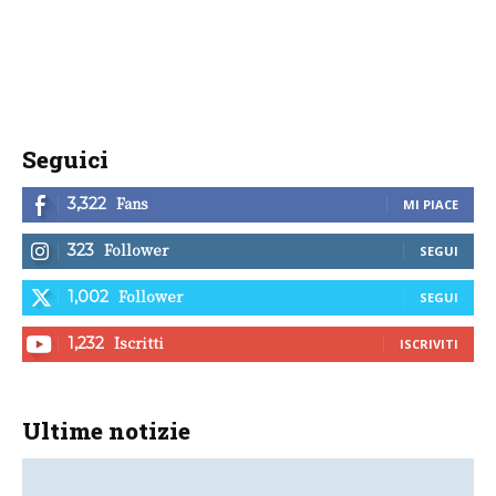
Seguici
Fans
3,322
MI PIACE
Follower
323
SEGUI
Follower
1,002
SEGUI
Iscritti
1,232
ISCRIVITI
Ultime notizie