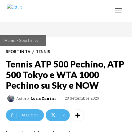
Home
Sport in tv
SPORT IN TV
TENNIS
Tennis ATP 500 Pechino, ATP
500 Tokyo e WTA 1000
Pechino su Sky e NOW
23 Settembre 2025
Autore
Loris Zanini
FACEBOOK
X