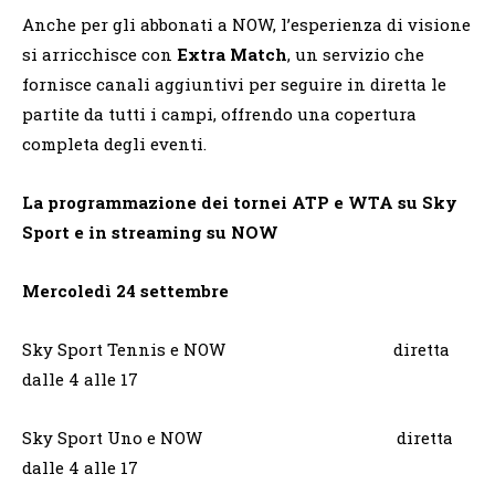
Anche per gli abbonati a NOW, l’esperienza di visione
si arricchisce con
Extra Match
, un servizio che
fornisce canali aggiuntivi per seguire in diretta le
partite da tutti i campi, offrendo una copertura
completa degli eventi.
La programmazione dei tornei ATP e WTA su Sky
Sport e in streaming su NOW
Mercoledì 24 settembre
Sky Sport Tennis e NOW diretta
dalle 4 alle 17
Sky Sport Uno e NOW diretta
dalle 4 alle 17