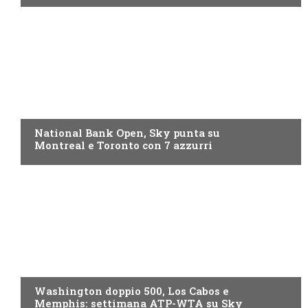
NOW TV
National Bank Open, Sky punta su
Montreal e Toronto con 7 azzurri
NOW TV
Washington doppio 500, Los Cabos e
Memphis: settimana ATP-WTA su Sky