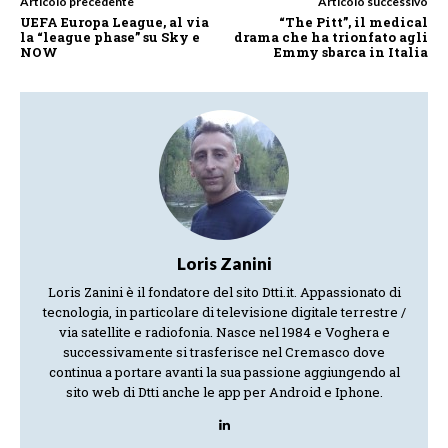
Articolo precedente
Articolo successivo
UEFA Europa League, al via
“The Pitt”, il medical
la “league phase” su Sky e
drama che ha trionfato agli
NOW
Emmy sbarca in Italia
Loris Zanini
Loris Zanini è il fondatore del sito Dtti.it. Appassionato di
tecnologia, in particolare di televisione digitale terrestre /
via satellite e radiofonia. Nasce nel 1984 e Voghera e
successivamente si trasferisce nel Cremasco dove
continua a portare avanti la sua passione aggiungendo al
sito web di Dtti anche le app per Android e Iphone.