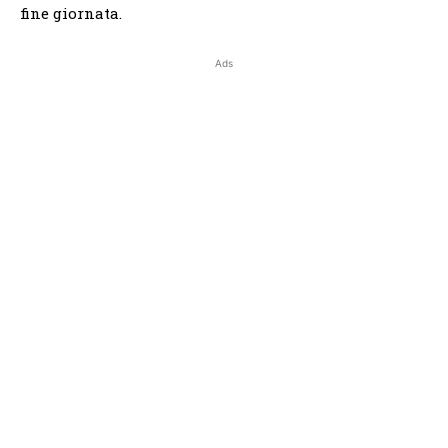
fine giornata.
Ads