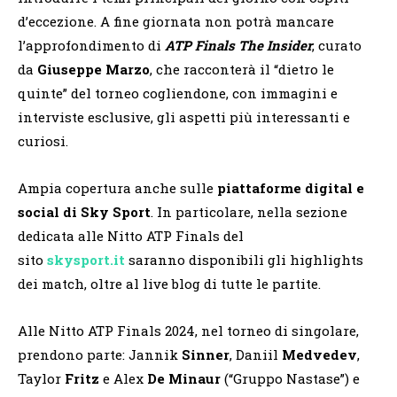
d’eccezione. A fine giornata non potrà mancare
l’approfondimento di
ATP Finals The Insider
, curato
da
Giuseppe Marzo
, che racconterà il “dietro le
quinte” del torneo cogliendone, con immagini e
interviste esclusive, gli aspetti più interessanti e
curiosi.
Ampia copertura anche sulle
piattaforme digital e
social di Sky Sport
. In particolare, nella sezione
dedicata alle Nitto ATP Finals del
sito
skysport.it
saranno disponibili gli highlights
dei match, oltre al live blog di tutte le partite.
Alle Nitto ATP Finals 2024, nel torneo di singolare,
prendono parte: Jannik
Sinner
, Daniil
Medvedev
,
Taylor
Fritz
e Alex
De
Minaur
(“Gruppo Nastase”) e