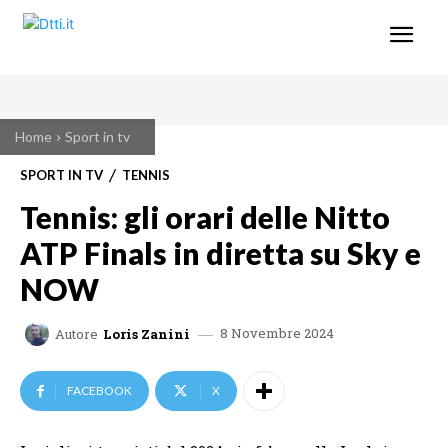
Home
Sport in tv
SPORT IN TV
TENNIS
Tennis: gli orari delle Nitto
ATP Finals in diretta su Sky e
NOW
8 Novembre 2024
Autore
Loris Zanini
FACEBOOK
X