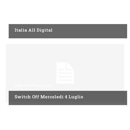
SWITCH OFF DI OGGI
Italia All Digital
SWITCH OFF DI OGGI
Switch Off Mercoledì 4 Luglio