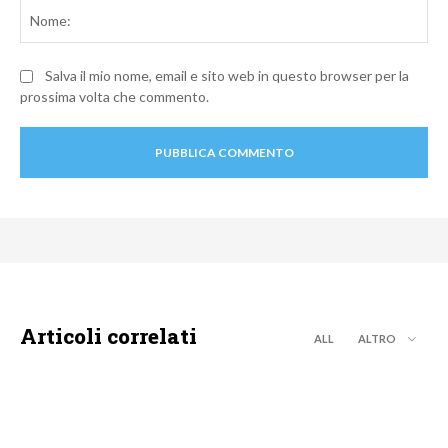
No
Salva il mio nome, email e sito web in questo browser per la
prossima volta che commento.
Articoli correlati
ALL
ALTRO