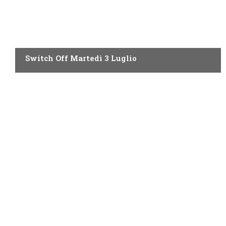
SWITCH OFF DI OGGI
Switch Off Martedì 3 Luglio