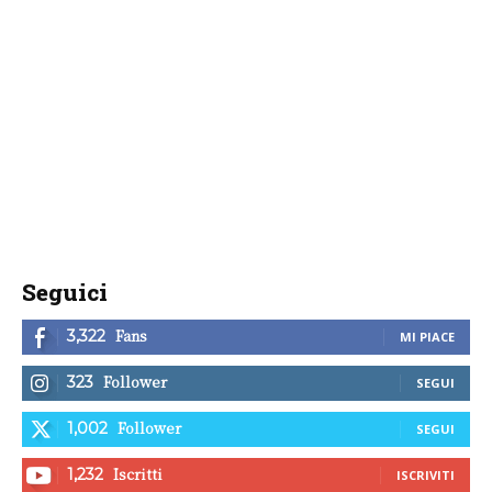
Seguici
Fans
3,322
MI PIACE
Follower
323
SEGUI
Follower
1,002
SEGUI
Iscritti
1,232
ISCRIVITI