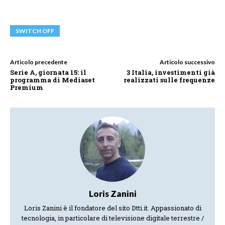
SWITCH OFF
Articolo precedente
Articolo successivo
Serie A, giornata 15: il
3 Italia, investimenti già
programma di Mediaset
realizzati sulle frequenze
Premium
Loris Zanini
Loris Zanini è il fondatore del sito Dtti.it. Appassionato di
tecnologia, in particolare di televisione digitale terrestre /