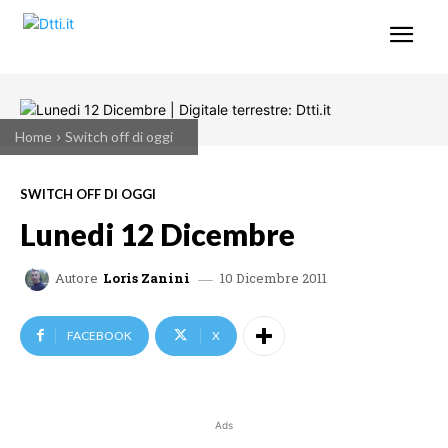
Home
Switch off di oggi
SWITCH OFF DI OGGI
Lunedi 12 Dicembre
10 Dicembre 2011
Autore
Loris Zanini
FACEBOOK
X
Ads