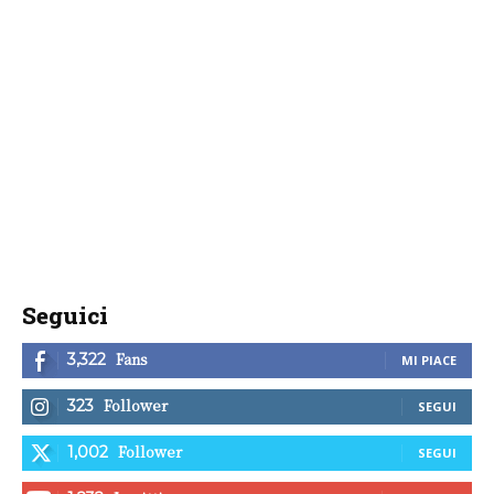
Seguici
Fans
3,322
MI PIACE
Follower
323
SEGUI
Follower
1,002
SEGUI