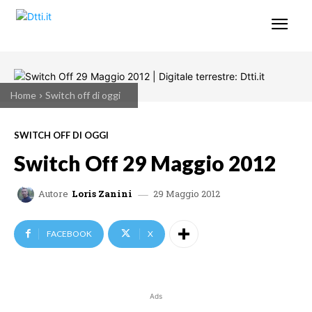
Home
Switch off di oggi
SWITCH OFF DI OGGI
Switch Off 29 Maggio 2012
29 Maggio 2012
Autore
Loris Zanini
FACEBOOK
X
Ads