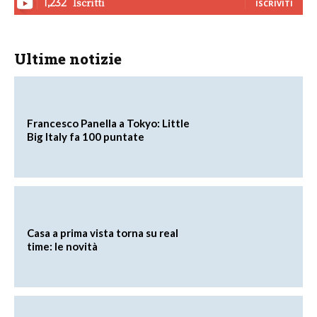
Iscritti
1,232
ISCRIVITI
Ultime notizie
Francesco Panella a Tokyo: Little
Big Italy fa 100 puntate
Casa a prima vista torna su real
time: le novità