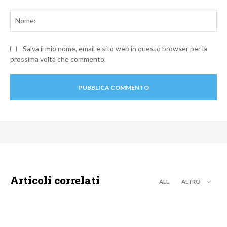
Commento:
No
Salva il mio nome, email e sito web in questo browser per la
prossima volta che commento.
Articoli correlati
ALL
ALTRO