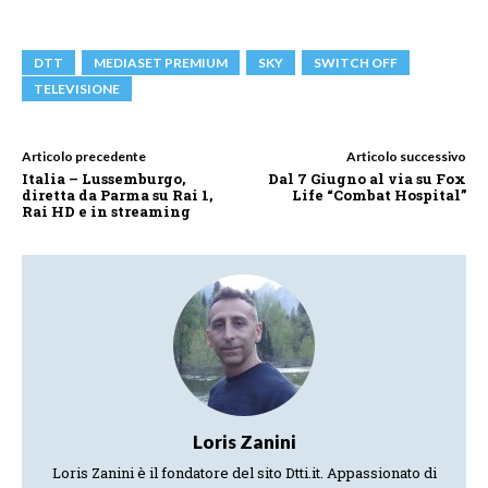
DTT
MEDIASET PREMIUM
SKY
SWITCH OFF
TELEVISIONE
Articolo precedente
Articolo successivo
Italia – Lussemburgo,
Dal 7 Giugno al via su Fox
diretta da Parma su Rai 1,
Life “Combat Hospital”
Rai HD e in streaming
Loris Zanini
Loris Zanini è il fondatore del sito Dtti.it. Appassionato di