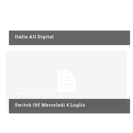
SWITCH OFF DI OGGI
Italia All Digital
SWITCH OFF DI OGGI
Switch Off Mercoledì 4 Luglio