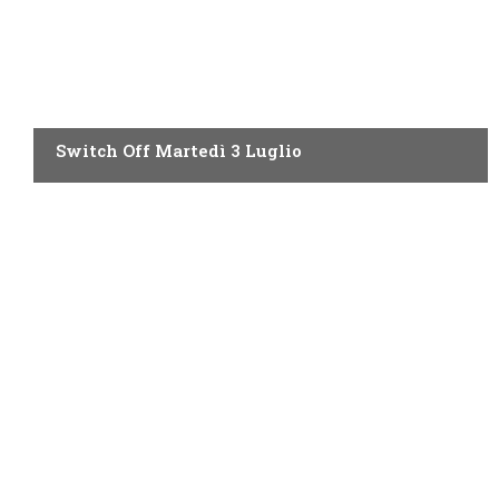
SWITCH OFF DI OGGI
Switch Off Martedì 3 Luglio