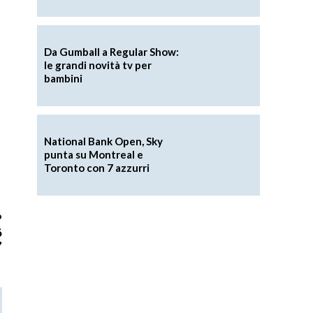
Da Gumball a Regular Show:
le grandi novità tv per
bambini
National Bank Open, Sky
punta su Montreal e
Toronto con 7 azzurri
o
6
”