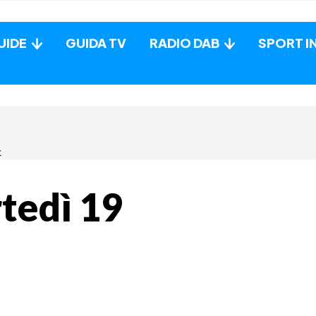
UIDE
GUIDA TV
RADIO DAB
SPORT I
tedì 19