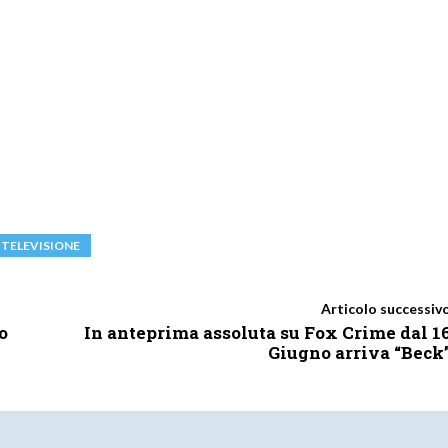
TELEVISIONE
Articolo successiv
o
In anteprima assoluta su Fox Crime dal 1
Giugno arriva “Beck