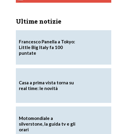
Ultime notizie
Francesco Panella a Tokyo:
Little Big Italy fa 100
puntate
Casa a prima vista torna su
real time: le novità
Motomondiale a
silverstone, la guida tv e gli
orari