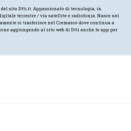
 del sito Dtti.it. Appassionato di tecnologia, in
igitale terrestre / via satellite e radiofonia. Nasce nel
vamente si trasferisce nel Cremasco dove continua a
ione aggiungendo al sito web di Dtti anche le app per