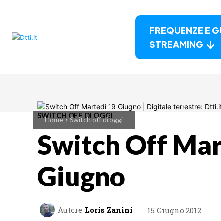
FREQUENZE E G
STREAMING
SWITCH OFF DI OGGI
Home
Switch off di oggi
Switch Off Mar
Giugno
Autore
Loris Zanini
15 Giugno 2012