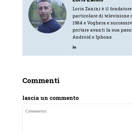
Loris Zanini è il fondatore
particolare di televisione d
1984 e Voghera e successi
portare avanti la sua pass
Android e Iphone.
Commenti
lascia un commento