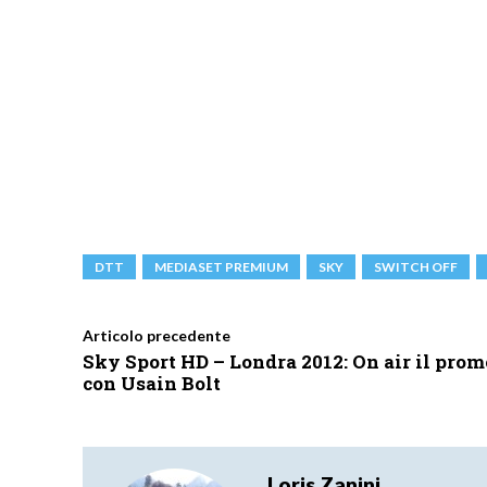
DTT
MEDIASET PREMIUM
SKY
SWITCH OFF
Articolo precedente
Sky Sport HD – Londra 2012: On air il prom
con Usain Bolt
Loris Zanini