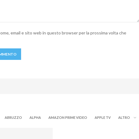
 nome, email e sito web in questo browser per la prossima volta che
ABRUZZO
ALPHA
AMAZON PRIME VIDEO
APPLE TV
ALTRO