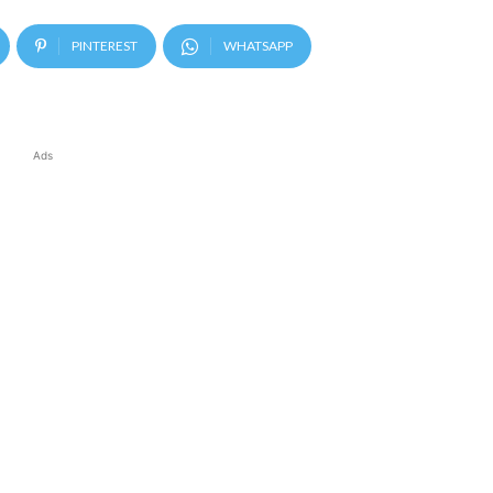
PINTEREST
WHATSAPP
Ads