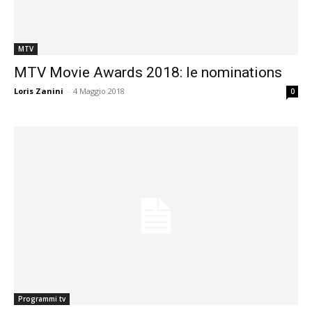
MTV
MTV Movie Awards 2018: le nominations
Loris Zanini
-
4 Maggio 2018
0
Programmi tv