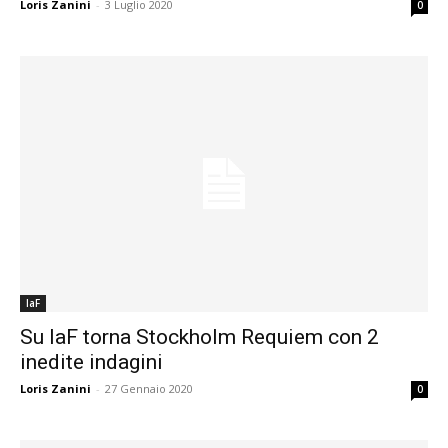
Loris Zanini
-
3 Luglio 2020
0
laF
Su laF torna Stockholm Requiem con 2
inedite indagini
Loris Zanini
-
27 Gennaio 2020
0