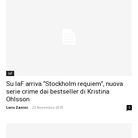
laF
Su laF arriva “Stockholm requiem”, nuova
serie crime dai bestseller di Kristina
Ohlsson
Loris Zanini
-
25 Novembre 2019
0