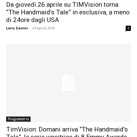
Da giovedì 26 aprile su TIMVision torna
“The Handmaid’s Tale” in esclusiva, a meno
di 24ore dagli USA
Loris Zanini
-
24 Aprile 2018
0
Programmi tv
TimVision: Domani arriva “The Handmaid’s