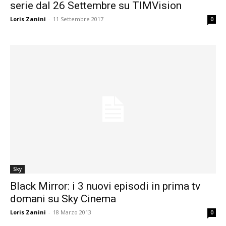
serie dal 26 Settembre su TIMVision
Loris Zanini
-
11 Settembre 2017
0
Sky
Black Mirror: i 3 nuovi episodi in prima tv
domani su Sky Cinema
Loris Zanini
-
18 Marzo 2013
0