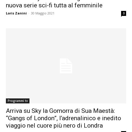
nuova serie sci-fi tutta al femminile
Loris Zanini
-
30 Maggio 2021
0
Programmi tv
Arriva su Sky la Gomorra di Sua Maestà:
“Gangs of London”, l’adrenalinico e inedito
viaggio nel cuore più nero di Londra