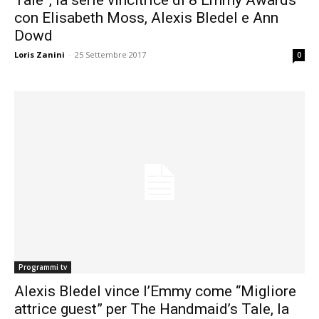
Tale”, la serie vincitrice di 8 Emmy Awards
con Elisabeth Moss, Alexis Bledel e Ann
Dowd
Loris Zanini
-
25 Settembre 2017
0
Programmi tv
Alexis Bledel vince l’Emmy come “Migliore
attrice guest” per The Handmaid’s Tale, la