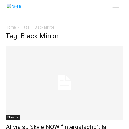
Home
Tags
Black Mirror
Tag: Black Mirror
Now Tv
Al via su Sky e NOW “Intergalactic”: la