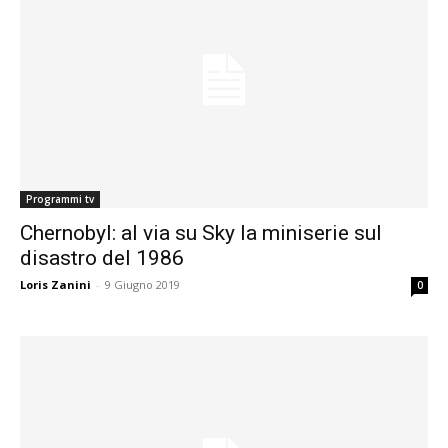
Programmi tv
Chernobyl: al via su Sky la miniserie sul
disastro del 1986
Loris Zanini
-
9 Giugno 2019
0