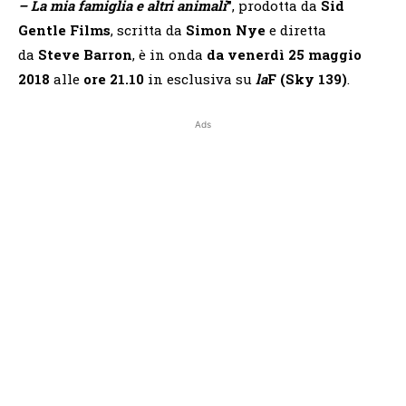
– La mia famiglia e altri animali
”
, prodotta da
Sid
Gentle Films
, scritta da
Simon Nye
e diretta
da
Steve Barron
, è in onda
da venerdì 25 maggio
2018
alle
ore 21.10
in esclusiva su
la
F (Sky 139)
.
Ads