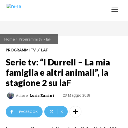
Home
Programmi tv
laF
PROGRAMMI TV
LAF
Serie tv: “I Durrell – La mia
famiglia e altri animali”, la
stagione 2 su laF
23 Maggio 2018
Autore
Loris Zanini
FACEBOOK
X