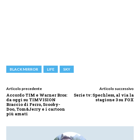
BLACK MIRROR
LIFE
SKY
Articolo precedente
Articolo successivo
Accordo TIM e Warner Bros:
Serie tv: Spechless, al via la
da oggi su TIMVISION
stagione 3 su FOX
Braccio di Ferro, Scooby-
Doo, Tom&Jerry e i cartoon
più amati