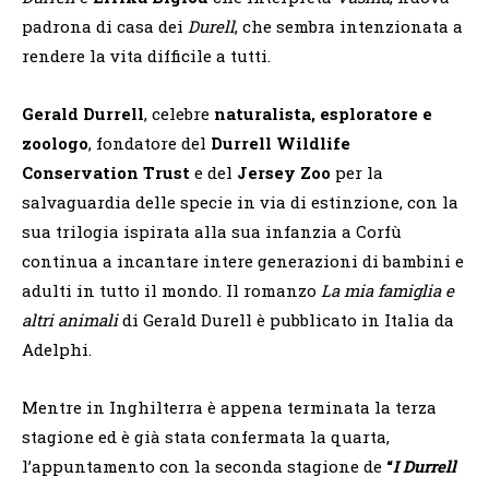
padrona di casa dei
Durell
, che sembra intenzionata a
rendere la vita difficile a tutti.
Gerald Durrell
, celebre
naturalista, esploratore e
zoologo
, fondatore del
Durrell Wildlife
Conservation Trust
e del
Jersey Zoo
per la
salvaguardia delle specie in via di estinzione, con la
sua trilogia ispirata alla sua infanzia a Corfù
continua a incantare intere generazioni di bambini e
adulti in tutto il mondo. Il romanzo
La mia famiglia e
altri animali
di Gerald Durell è pubblicato in Italia da
Adelphi.
Mentre in Inghilterra è appena terminata la terza
stagione ed è già stata confermata la quarta,
l’appuntamento con la seconda stagione de
“
I Durrell