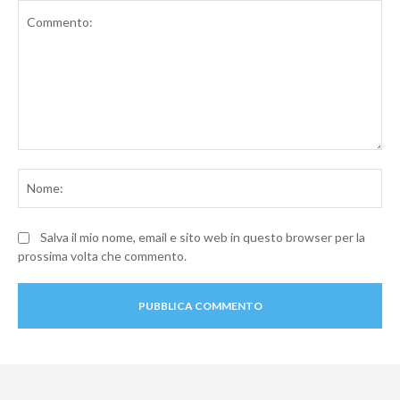
Commento:
No
Salva il mio nome, email e sito web in questo browser per la
prossima volta che commento.