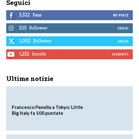
Seguici
Fans
3,322
MI PIACE
Follower
323
SEGUI
Follower
1,002
SEGUI
Iscritti
1,232
ISCRIVITI
Ultime notizie
Francesco Panella a Tokyo: Little
Big Italy fa 100 puntate