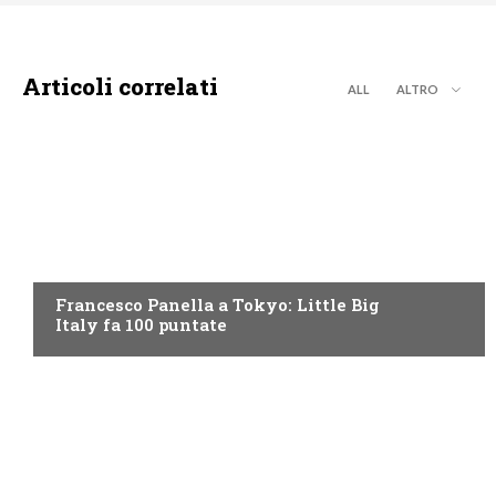
Articoli correlati
ALL
ALTRO
DISCOVERY+
Francesco Panella a Tokyo: Little Big
Italy fa 100 puntate