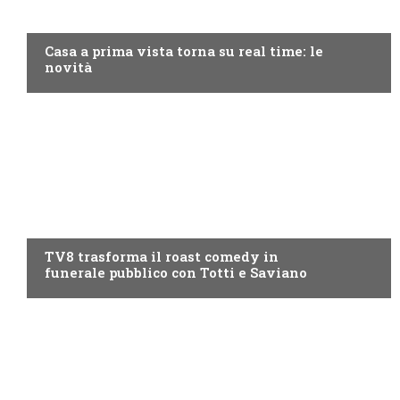
DISCOVERY+
Casa a prima vista torna su real time: le
novità
PROGRAMMI TV
TV8 trasforma il roast comedy in
funerale pubblico con Totti e Saviano