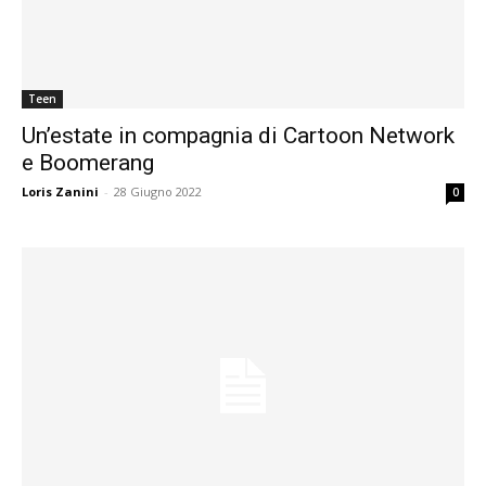
Teen
Un’estate in compagnia di Cartoon Network
e Boomerang
Loris Zanini
-
28 Giugno 2022
0