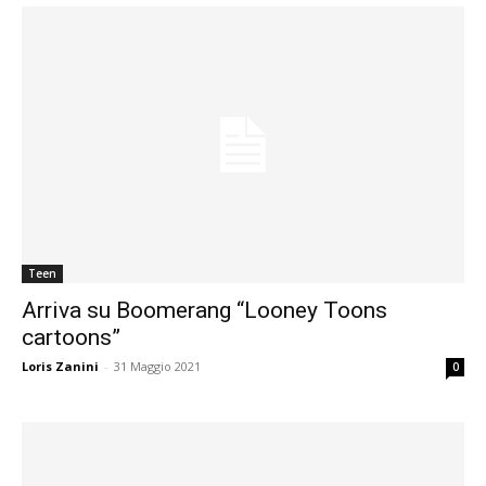
Teen
Arriva su Boomerang “Looney Toons
cartoons”
Loris Zanini
-
31 Maggio 2021
0