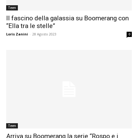
Teen
Il fascino della galassia su Boomerang con
“Ella tra le stelle”
Loris Zanini
-
28 Agosto 2023
0
Teen
Arriva su Boomerang la serie “Rospo e i