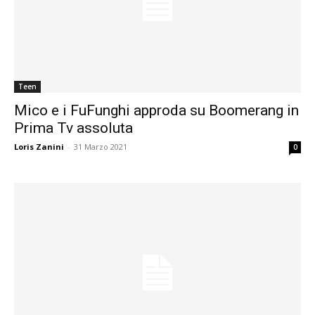
Teen
Mico e i FuFunghi approda su Boomerang in
Prima Tv assoluta
Loris Zanini
-
31 Marzo 2021
0