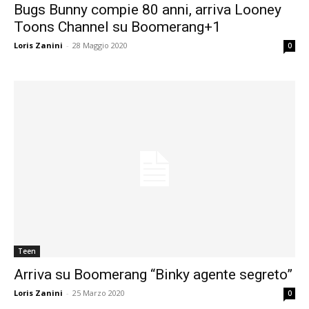
Bugs Bunny compie 80 anni, arriva Looney
Toons Channel su Boomerang+1
Loris Zanini
-
28 Maggio 2020
0
Teen
Arriva su Boomerang “Binky agente segreto”
Loris Zanini
-
25 Marzo 2020
0