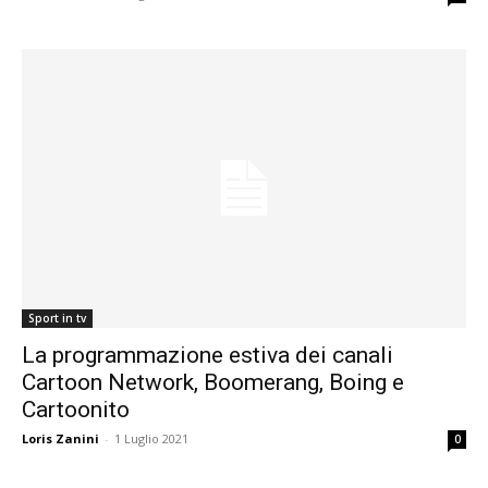
Sport in tv
La programmazione estiva dei canali
Cartoon Network, Boomerang, Boing e
Cartoonito
Loris Zanini
-
1 Luglio 2021
0