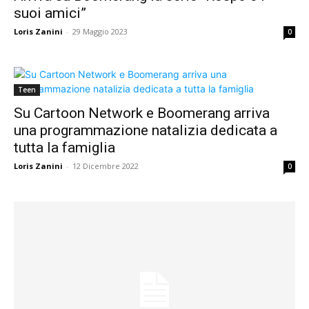
suoi amici”
Loris Zanini
-
29 Maggio 2023
0
Teen
Su Cartoon Network e Boomerang arriva
una programmazione natalizia dedicata a
tutta la famiglia
Loris Zanini
-
12 Dicembre 2022
0