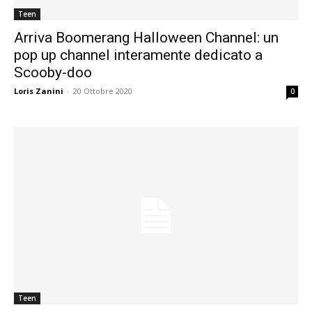
Teen
Arriva Boomerang Halloween Channel: un
pop up channel interamente dedicato a
Scooby-doo
Loris Zanini
-
20 Ottobre 2020
0
Teen