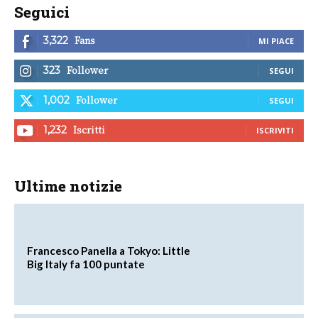
Seguici
Fans
3,322
MI PIACE
Follower
323
SEGUI
Follower
1,002
SEGUI
Iscritti
1,232
ISCRIVITI
Ultime notizie
Francesco Panella a Tokyo: Little
Big Italy fa 100 puntate