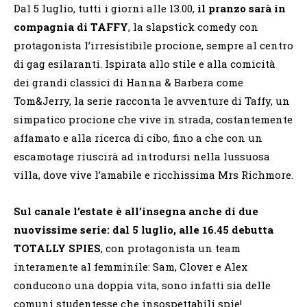
Dal 5 luglio, tutti i giorni alle 13.00,
il pranzo sarà in
compagnia di TAFFY
, la slapstick comedy con
protagonista l’irresistibile procione, sempre al centro
di gag esilaranti. Ispirata allo stile e alla comicità
dei grandi classici di Hanna & Barbera come
Tom&Jerry, la serie racconta le avventure di Taffy, un
simpatico procione che vive in strada, costantemente
affamato e alla ricerca di cibo, fino a che con un
escamotage riuscirà ad introdursi nella lussuosa
villa, dove vive l’amabile e ricchissima Mrs Richmore.
Sul canale l’estate è all’insegna anche di due
nuovissime serie: dal 5 luglio, alle 16.45 debutta
TOTALLY SPIES
, con protagonista un team
interamente al femminile: Sam, Clover e Alex
conducono una doppia vita, sono infatti sia delle
comuni studentesse che insospettabili spie!