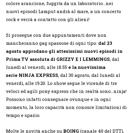
colore arancione, fuggita da un laboratorio…nei
nuovi episodi Lamput andrà al mare, a un concerto
rock e verrà a contatto con gli alieni!
Si prosegue con due appuntamenti dove non
mancheranno gag spassose di ogni tipo:
dal 23
agosto approdano gli attesissimi nuovi episodi in
Prima TV assoluta di GRIZZY E I LEMMINGS
, dal
lunedì al venerdì, alle 18.55
e la nuovissima
serie
NINJA EXPRESS
, dal 30 agosto, dal lunedì al
venerdì, alle 19.20. Lo show segue le vicende di tre
veloci ed agili pony express che in realtà sono…ninja!
Possono infatti consegnare ovunque e in ogni
momento, la loro capacità non conosce limitazioni di
tempo e spazio.
Molte le novità anche su
BOING
(canale 40 del DTT),