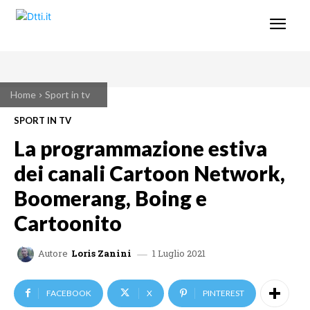
Home
Sport in tv
SPORT IN TV
La programmazione estiva
dei canali Cartoon Network,
Boomerang, Boing e
Cartoonito
1 Luglio 2021
Autore
Loris Zanini
FACEBOOK
X
PINTEREST