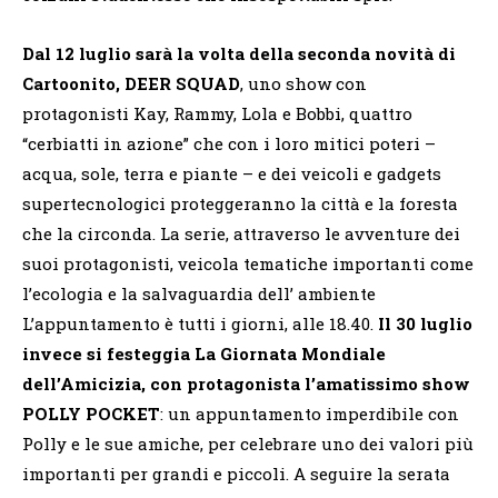
Dal 12 luglio sarà la volta della seconda novità di
Cartoonito, DEER SQUAD
, uno show con
protagonisti Kay, Rammy, Lola e Bobbi, quattro
“cerbiatti in azione” che con i loro mitici poteri –
acqua, sole, terra e piante – e dei veicoli e gadgets
supertecnologici proteggeranno la città e la foresta
che la circonda. La serie, attraverso le avventure dei
suoi protagonisti, veicola tematiche importanti come
l’ecologia e la salvaguardia dell’ ambiente
L’appuntamento è tutti i giorni, alle 18.40.
Il 30 luglio
invece si festeggia La Giornata Mondiale
dell’Amicizia, con protagonista l’amatissimo show
POLLY POCKET
: un appuntamento imperdibile con
Polly e le sue amiche, per celebrare uno dei valori più
importanti per grandi e piccoli. A seguire la serata