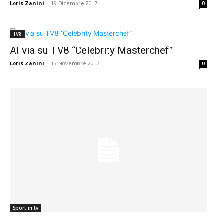
Loris Zanini
-
19 Dicembre 2017
0
TV8
Al via su TV8 “Celebrity Masterchef”
Loris Zanini
-
17 Novembre 2017
0
Sport in tv