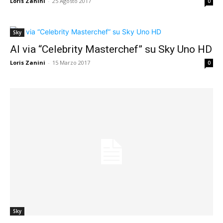
Loris Zanini
-
25 Agosto 2017
0
Sky
Al via “Celebrity Masterchef” su Sky Uno HD
Loris Zanini
-
15 Marzo 2017
0
Sky