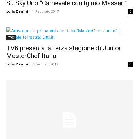
Su Sky Uno “Carnevale con Iginio Massari”
Loris Zanini
-
4 Febbraio 2017
0
TV8
TV8 presenta la terza stagione di Junior
MasterChef Italia
Loris Zanini
-
5 Gennaio 2017
0