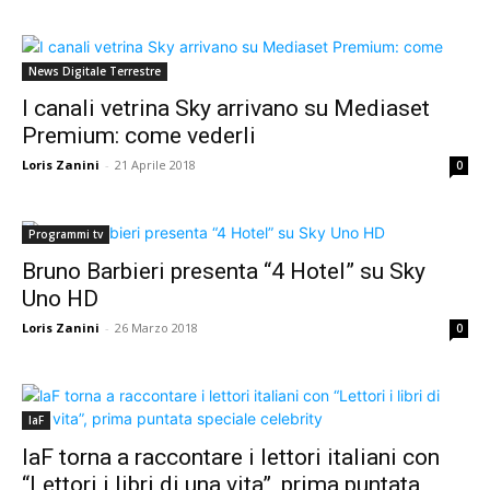
News Digitale Terrestre
I canali vetrina Sky arrivano su Mediaset
Premium: come vederli
Loris Zanini
-
21 Aprile 2018
0
Programmi tv
Bruno Barbieri presenta “4 Hotel” su Sky
Uno HD
Loris Zanini
-
26 Marzo 2018
0
laF
laF torna a raccontare i lettori italiani con
“Lettori i libri di una vita”, prima puntata