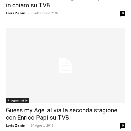
in chiaro su TV8
Loris Zanini
-
3 Settembre 2018
0
Programmi tv
Guess my Age: al via la seconda stagione
con Enrico Papi su TV8
Loris Zanini
-
24 Agosto 2018
0