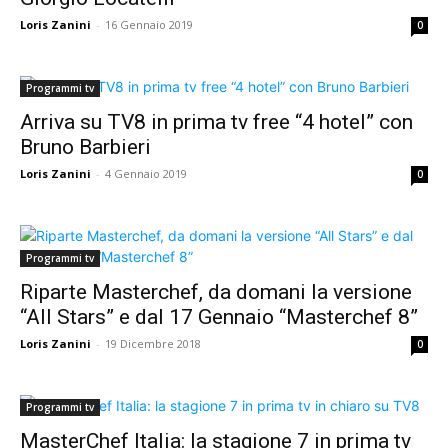
Loris Zanini
-
16 Gennaio 2019
0
Programmi tv
Arriva su TV8 in prima tv free “4 hotel” con
Bruno Barbieri
Loris Zanini
-
4 Gennaio 2019
0
Programmi tv
Riparte Masterchef, da domani la versione
“All Stars” e dal 17 Gennaio “Masterchef 8”
Loris Zanini
-
19 Dicembre 2018
0
Programmi tv
MasterChef Italia: la stagione 7 in prima tv