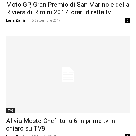
Moto GP, Gran Premio di San Marino e della
Riviera di Rimini 2017: orari diretta tv
Loris Zanini
-
5 Settembre 2017
0
TV8
Al via MasterChef Italia 6 in prima tv in
chiaro su TV8