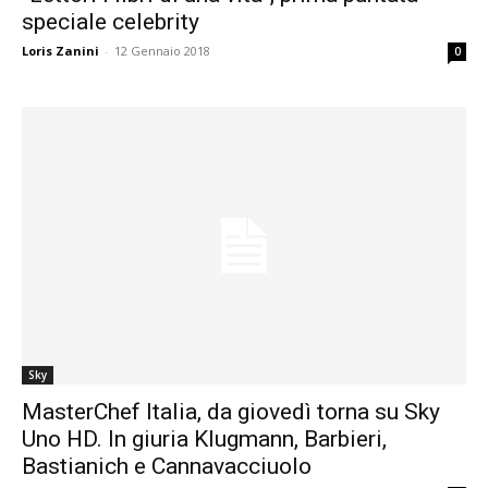
speciale celebrity
Loris Zanini
-
12 Gennaio 2018
0
Sky
MasterChef Italia, da giovedì torna su Sky
Uno HD. In giuria Klugmann, Barbieri,
Bastianich e Cannavacciuolo