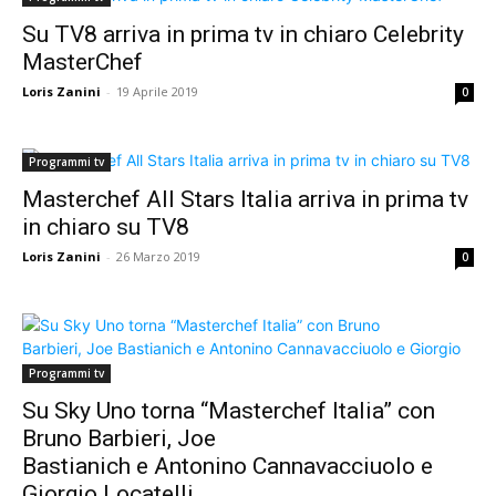
Su TV8 arriva in prima tv in chiaro Celebrity
MasterChef
Loris Zanini
-
19 Aprile 2019
0
Programmi tv
Masterchef All Stars Italia arriva in prima tv
in chiaro su TV8
Loris Zanini
-
26 Marzo 2019
0
Programmi tv
Su Sky Uno torna “Masterchef Italia” con
Bruno Barbieri, Joe
Bastianich e Antonino Cannavacciuolo e
Giorgio Locatelli