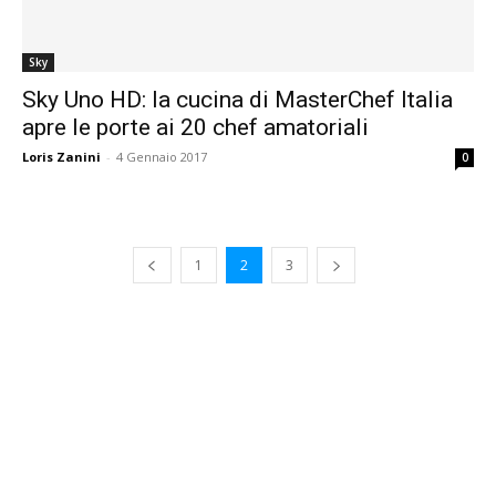
Sky
Sky Uno HD: la cucina di MasterChef Italia
apre le porte ai 20 chef amatoriali
Loris Zanini
-
4 Gennaio 2017
0
1
2
3