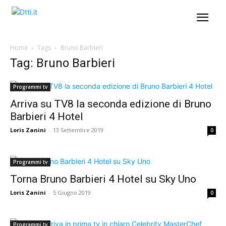
Home
Tags
Bruno Barbieri
Tag: Bruno Barbieri
Programmi tv
Arriva su TV8 la seconda edizione di Bruno
Barbieri 4 Hotel
Loris Zanini
-
13 Settembre 2019
0
Programmi tv
Torna Bruno Barbieri 4 Hotel su Sky Uno
Loris Zanini
-
5 Giugno 2019
0
Programmi tv