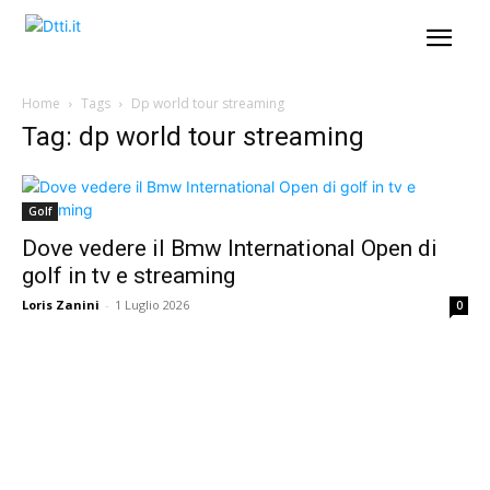
Home
Tags
Dp world tour streaming
Tag: dp world tour streaming
Golf
Dove vedere il Bmw International Open di
golf in tv e streaming
Loris Zanini
-
1 Luglio 2026
0