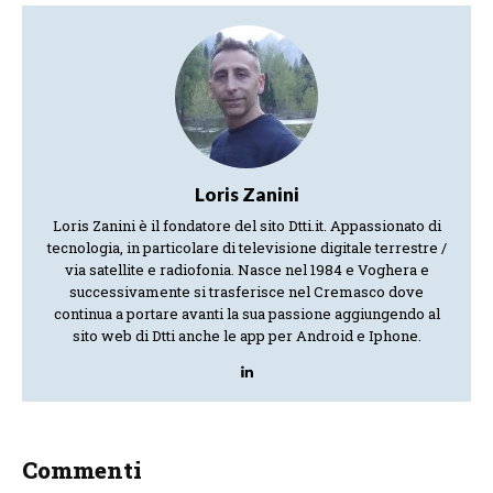
Loris Zanini
Loris Zanini è il fondatore del sito Dtti.it. Appassionato di
tecnologia, in particolare di televisione digitale terrestre /
via satellite e radiofonia. Nasce nel 1984 e Voghera e
successivamente si trasferisce nel Cremasco dove
continua a portare avanti la sua passione aggiungendo al
sito web di Dtti anche le app per Android e Iphone.
Commenti