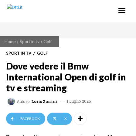
Home
Sport in tv
Golf
SPORT IN TV
GOLF
Dove vedere il Bmw
International Open di golf in
tv e streaming
1 Luglio 2026
Autore
Loris Zanini
FACEBOOK
X