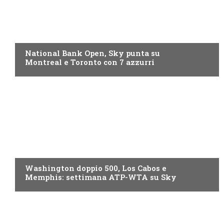
NOW TV
National Bank Open, Sky punta su
Montreal e Toronto con 7 azzurri
NOW TV
Washington doppio 500, Los Cabos e
Memphis: settimana ATP-WTA su Sky