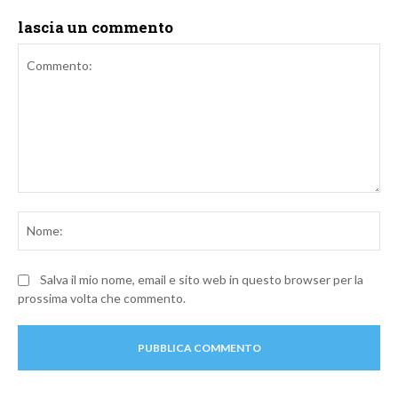
lascia un commento
Commento:
No
Salva il mio nome, email e sito web in questo browser per la
prossima volta che commento.