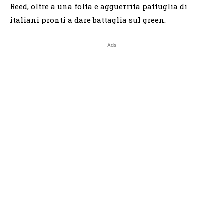
Reed, oltre a una folta e agguerrita pattuglia di
italiani pronti a dare battaglia sul green.
Ads