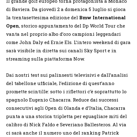
Il grande golf europeo torna protagonista a Monaco
di Baviera. Da giovedì 2 a domenica 5 luglio si gioca
la trentasettesima edizione del
Bmw International
Open
, storico appuntamento del Dp World Tour che
vanta nel proprio albo d’oro campioni leggendari
come John Daly ed Ernie Els. L’intero weekend di gara
sarà visibile in diretta sui canali Sky Sport e in
streaming sulla piattaforma Now.
Dai nostri test sui palinsesti televisivi e dall’analisi
del tabellone ufficiale, l’edizione di quest’anno
promette scintille: sotto i riflettori c’è soprattutto lo
spagnolo Eugenio Chacarra. Reduce dai successi
consecutivi agli Open di Olanda e d’Italia, Chacarra
punta a una storica tripletta per eguagliare miti del
calibro di Nick Faldo e Severiano Ballesteros. Al via
ci sarà anche il numero uno del ranking Patrick