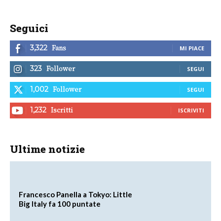
Seguici
Fans
3,322
MI PIACE
Follower
323
SEGUI
Follower
1,002
SEGUI
Iscritti
1,232
ISCRIVITI
Ultime notizie
Francesco Panella a Tokyo: Little
Big Italy fa 100 puntate