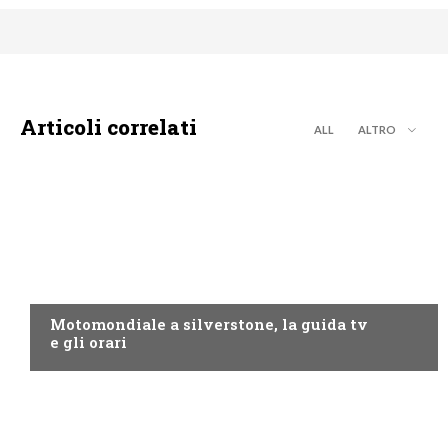
Articoli correlati
ALL
ALTRO
MOTO GP
Motomondiale a silverstone, la guida tv
e gli orari