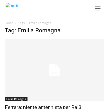
Home
Tags
Emilia Romagna
Tag: Emilia Romagna
Emilia Romagna
Ferrara: niente antennista per Rai3