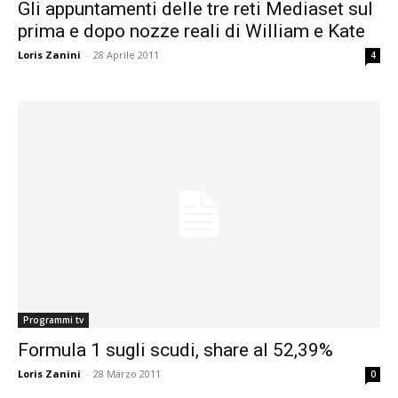
Gli appuntamenti delle tre reti Mediaset sul
prima e dopo nozze reali di William e Kate
Loris Zanini
-
28 Aprile 2011
4
Programmi tv
Formula 1 sugli scudi, share al 52,39%
Loris Zanini
-
28 Marzo 2011
0