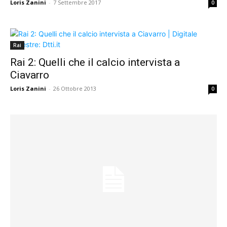
Loris Zanini
-
7 Settembre 2017
0
Rai
Rai 2: Quelli che il calcio intervista a
Ciavarro
Loris Zanini
-
26 Ottobre 2013
0