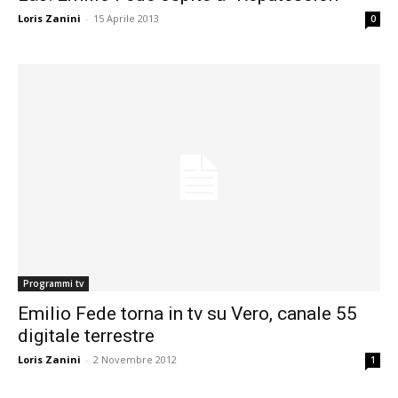
Loris Zanini
-
15 Aprile 2013
0
Programmi tv
Emilio Fede torna in tv su Vero, canale 55
digitale terrestre
Loris Zanini
-
2 Novembre 2012
1