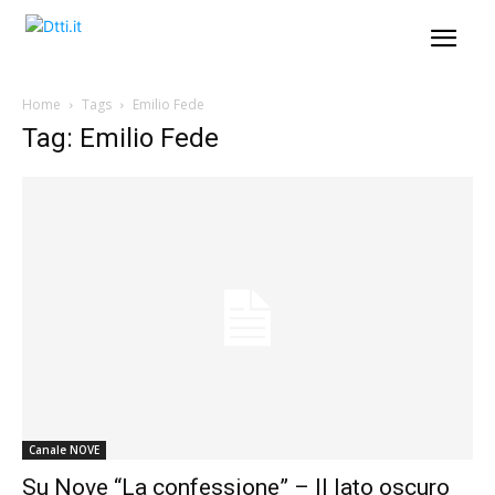
Home
Tags
Emilio Fede
Tag: Emilio Fede
Canale NOVE
Su Nove “La confessione” – Il lato oscuro