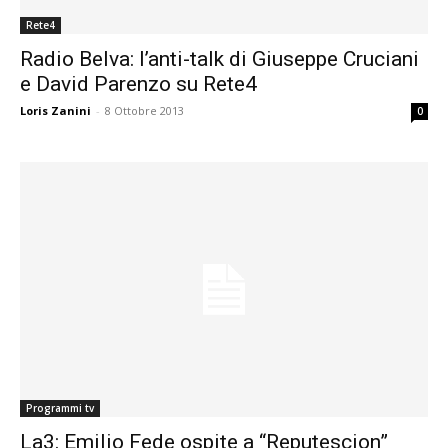
Rete4
Radio Belva: l’anti-talk di Giuseppe Cruciani
e David Parenzo su Rete4
Loris Zanini
-
8 Ottobre 2013
0
Programmi tv
La3: Emilio Fede ospite a “Reputescion”