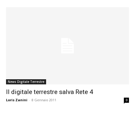
News Digitale Terrestre
Il digitale terrestre salva Rete 4
Loris Zanini
-
8 Gennaio 2011
0