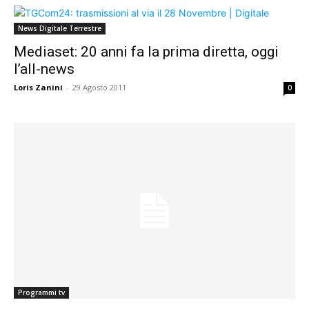
News Digitale Terrestre
Mediaset: 20 anni fa la prima diretta, oggi
l’all-news
Loris Zanini
-
29 Agosto 2011
0
Programmi tv