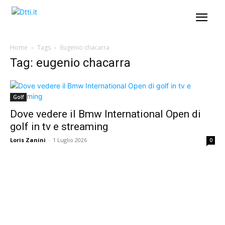
Home
Tags
Eugenio chacarra
Tag: eugenio chacarra
Golf
Dove vedere il Bmw International Open di
golf in tv e streaming
Loris Zanini
-
1 Luglio 2026
0