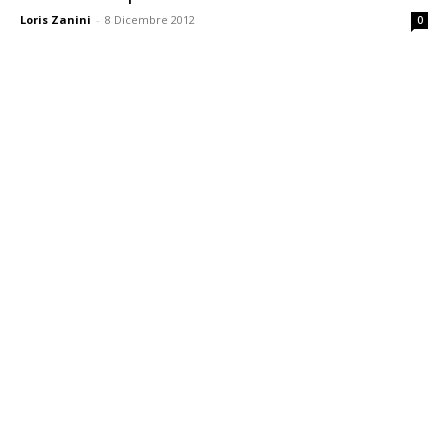
Loris Zanini
-
8 Dicembre 2012
0