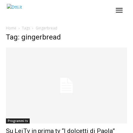
Home
Tags
Gingerbread
Tag: gingerbread
Programmi tv
Su LeiTv in prima tv “I dolcetti di Paola”