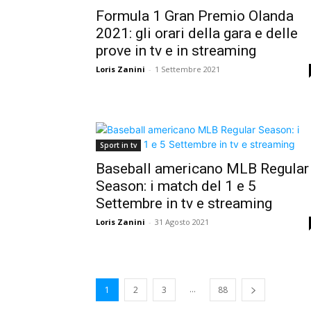
Formula 1 Gran Premio Olanda
2021: gli orari della gara e delle
prove in tv e in streaming
Loris Zanini
-
1 Settembre 2021
Sport in tv
Baseball americano MLB Regular
Season: i match del 1 e 5
Settembre in tv e streaming
Loris Zanini
-
31 Agosto 2021
...
1
2
3
88