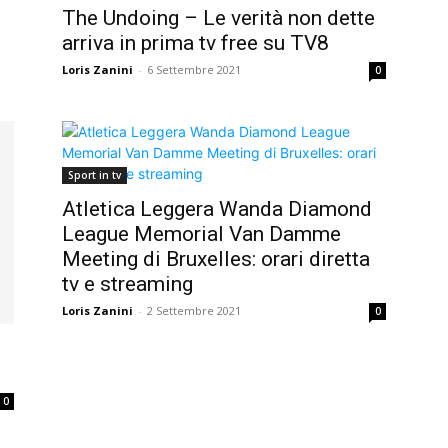
The Undoing – Le verità non dette
arriva in prima tv free su TV8
Loris Zanini
-
6 Settembre 2021
0
Sport in tv
Atletica Leggera Wanda Diamond
League Memorial Van Damme
Meeting di Bruxelles: orari diretta
tv e streaming
Loris Zanini
-
2 Settembre 2021
0
0