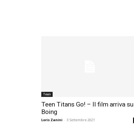
Teen
Teen Titans Go! – Il film arriva su
Boing
Loris Zanini
-
3 Settembre 2021