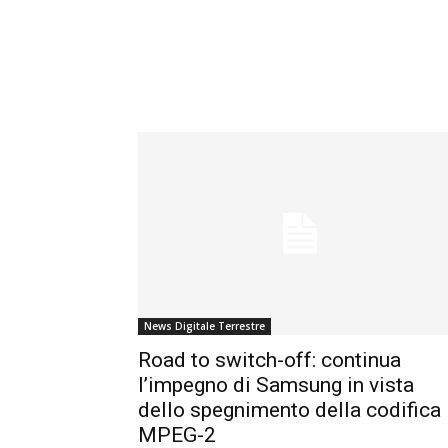
News Digitale Terrestre
Road to switch-off: continua
l’impegno di Samsung in vista
dello spegnimento della codifica
MPEG-2