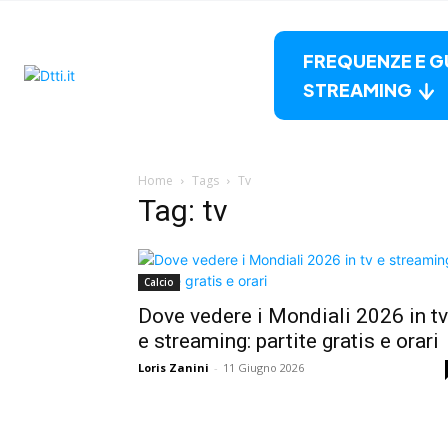
FREQUENZE E G
STREAMING
Home
Tags
Tv
Tag: tv
Calcio
Dove vedere i Mondiali 2026 in tv
e streaming: partite gratis e orari
Loris Zanini
-
11 Giugno 2026