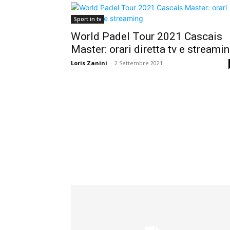
Sport in tv
World Padel Tour 2021 Cascais
Master: orari diretta tv e streami
Loris Zanini
-
2 Settembre 2021