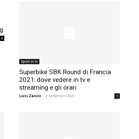
ng
0
Sport in tv
Superbike SBK Round di Francia
2021: dove vedere in tv e
streaming e gli orari
Loris Zanini
-
2 Settembre 2021
0