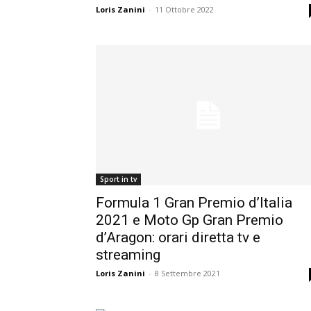
Loris Zanini
-
11 Ottobre 2022
Sport in tv
Formula 1 Gran Premio d’Italia
2021 e Moto Gp Gran Premio
d’Aragon: orari diretta tv e
streaming
Loris Zanini
-
8 Settembre 2021