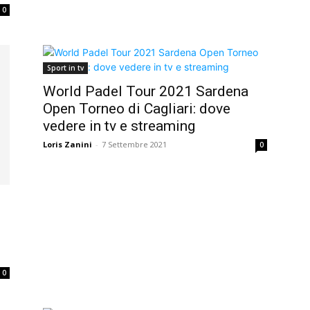
0
Sport in tv
World Padel Tour 2021 Sardena
Open Torneo di Cagliari: dove
vedere in tv e streaming
Loris Zanini
-
7 Settembre 2021
0
0