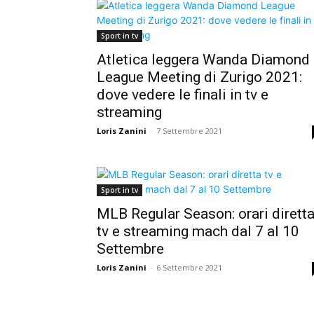
Sport in tv
Atletica leggera Wanda Diamond
League Meeting di Zurigo 2021:
dove vedere le finali in tv e
streaming
Loris Zanini
-
7 Settembre 2021
Sport in tv
MLB Regular Season: orari dirett
tv e streaming mach dal 7 al 10
Settembre
Loris Zanini
-
6 Settembre 2021