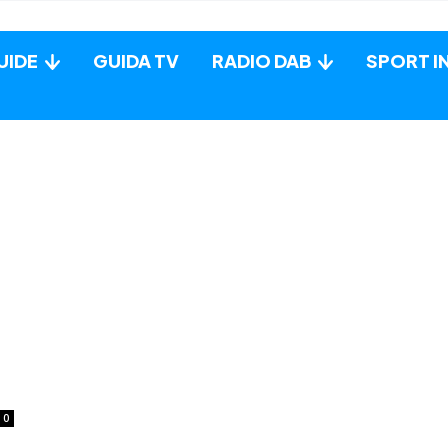
UIDE
GUIDA TV
RADIO DAB
SPORT I
0