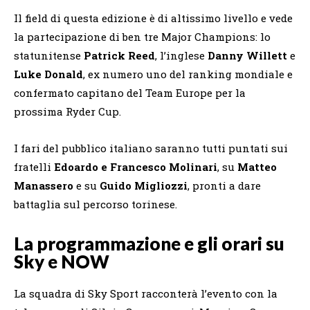
Il field di questa edizione è di altissimo livello e vede
la partecipazione di ben tre Major Champions: lo
statunitense
Patrick Reed
, l’inglese
Danny Willett
e
Luke Donald
, ex numero uno del ranking mondiale e
confermato capitano del Team Europe per la
prossima Ryder Cup.
I fari del pubblico italiano saranno tutti puntati sui
fratelli
Edoardo e Francesco Molinari
, su
Matteo
Manassero
e su
Guido Migliozzi
, pronti a dare
battaglia sul percorso torinese.
La programmazione e gli orari su
Sky e NOW
La squadra di Sky Sport racconterà l’evento con la