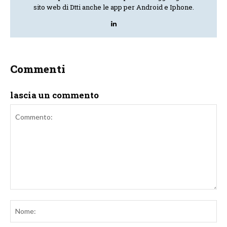
sito web di Dtti anche le app per Android e Iphone.
Commenti
lascia un commento
Commento:
No