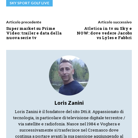
SKY SPORT GOLF LIVE
Articolo precedente
Articolo successivo
Super market su Prime
Atletica in tv su Sky e
Video: trailer e data della
NOW: dove vedere Jacobs
nuova serie tv
vs Lyles e Fabbri
Loris Zanini
Loris Zanini è il fondatore del sito Dtti.it. Appassionato di
tecnologia, in particolare di televisione digitale terrestre /
via satellite e radiofonia. Nasce nel 1984 e Voghera e
successivamente si trasferisce nel Cremasco dove
continua a portare avanti la sua passione aggiungendo al