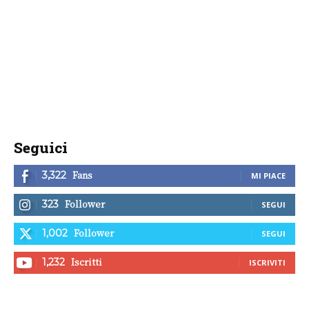
Seguici
Fans
3,322
MI PIACE
Follower
323
SEGUI
Follower
1,002
SEGUI
Iscritti
1,232
ISCRIVITI