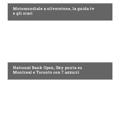
Motomondiale a silverstone, la guida tv
e gli orari
NOW TV
National Bank Open, Sky punta su
Montreal e Toronto con 7 azzurri