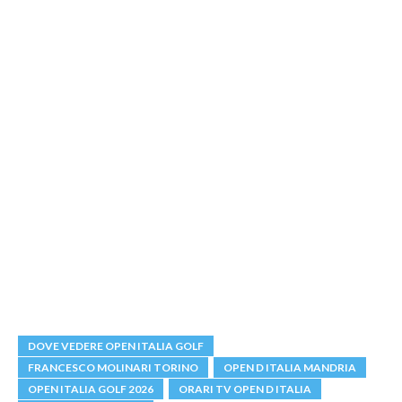
DOVE VEDERE OPEN ITALIA GOLF
FRANCESCO MOLINARI TORINO
OPEN D ITALIA MANDRIA
OPEN ITALIA GOLF 2026
ORARI TV OPEN D ITALIA