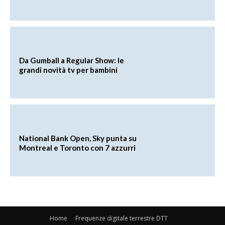
Da Gumball a Regular Show: le
grandi novità tv per bambini
National Bank Open, Sky punta su
Montreal e Toronto con 7 azzurri
Home
Frequenze digitale terrestre DTT