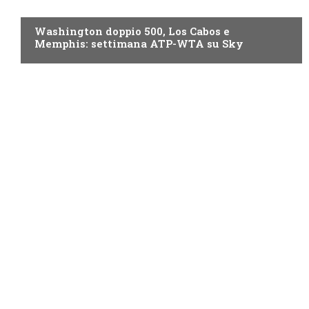
NOW TV
Washington doppio 500, Los Cabos e
Memphis: settimana ATP-WTA su Sky