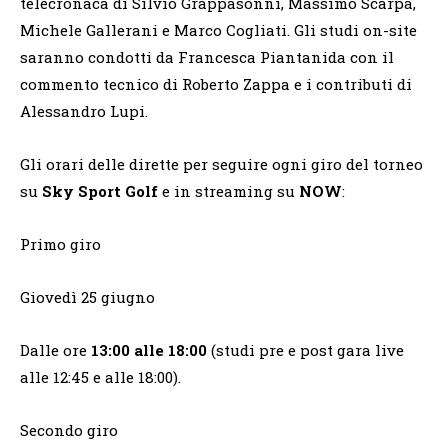
telecronaca di Silvio Grappasonni, Massimo Scarpa,
Michele Gallerani e Marco Cogliati. Gli studi on-site
saranno condotti da Francesca Piantanida con il
commento tecnico di Roberto Zappa e i contributi di
Alessandro Lupi.
Gli orari delle dirette per seguire ogni giro del torneo
su
Sky Sport Golf
e in streaming su
NOW
:
Primo giro
Giovedì 25 giugno
Dalle ore
13:00 alle 18:00
(studi pre e post gara live
alle 12:45 e alle 18:00).
Secondo giro