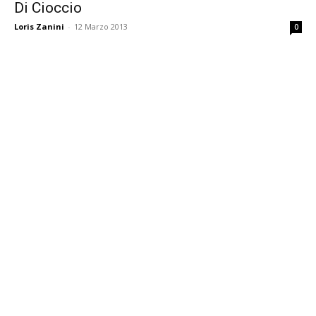
Di Cioccio
Loris Zanini
-
12 Marzo 2013
0