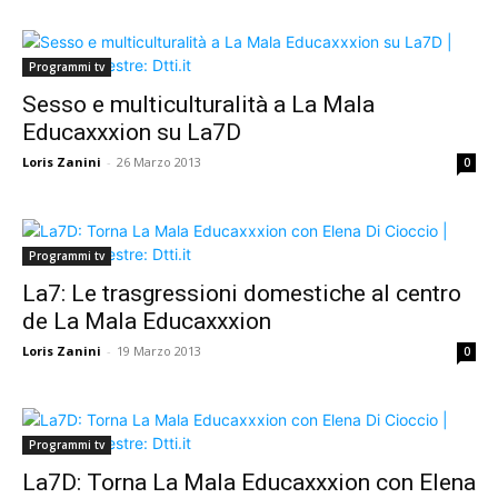
Programmi tv
Sesso e multiculturalità a La Mala
Educaxxxion su La7D
Loris Zanini
-
26 Marzo 2013
0
Programmi tv
La7: Le trasgressioni domestiche al centro
de La Mala Educaxxxion
Loris Zanini
-
19 Marzo 2013
0
Programmi tv
La7D: Torna La Mala Educaxxxion con Elena