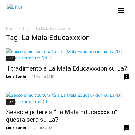
Home
Tags
La Mala Educaxxxion
Tag: La Mala Educaxxxion
La7
Il tradimento a La Mala Educaxxxion su La7
Loris Zanini
-
15 Aprile 2013
0
La7
Sesso e potere a “La Mala Educaxxxion”
questa sera su La7
Loris Zanini
-
9 Aprile 2013
0