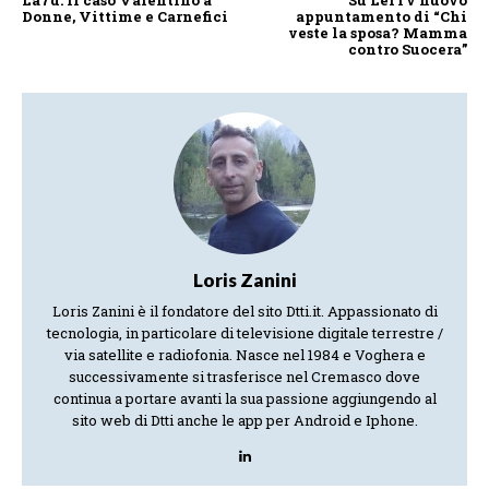
Donne, Vittime e Carnefici
appuntamento di “Chi
veste la sposa? Mamma
contro Suocera”
Loris Zanini
Loris Zanini è il fondatore del sito Dtti.it. Appassionato di
tecnologia, in particolare di televisione digitale terrestre /
via satellite e radiofonia. Nasce nel 1984 e Voghera e
successivamente si trasferisce nel Cremasco dove
continua a portare avanti la sua passione aggiungendo al
sito web di Dtti anche le app per Android e Iphone.