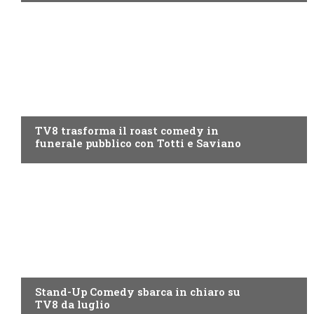
PROGRAMMI TV
TV8 trasforma il roast comedy in
funerale pubblico con Totti e Saviano
PROGRAMMI TV
Stand-Up Comedy sbarca in chiaro su
TV8 da luglio