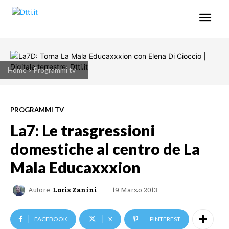
Home
Programmi tv
PROGRAMMI TV
La7: Le trasgressioni
domestiche al centro de La
Mala Educaxxxion
19 Marzo 2013
Autore
Loris Zanini
FACEBOOK
X
PINTEREST