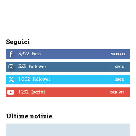
Seguici
Fans
3,322
MI PIACE
Follower
323
SEGUI
Follower
1,002
SEGUI
Iscritti
1,232
ISCRIVITI
Ultime notizie