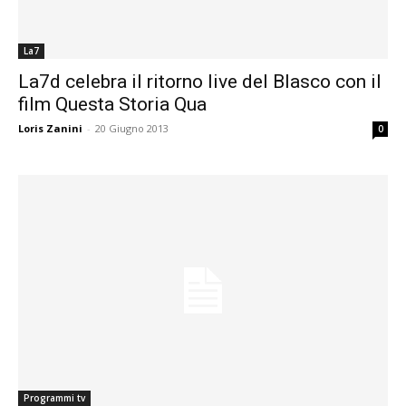
La7
La7d celebra il ritorno live del Blasco con il
film Questa Storia Qua
Loris Zanini
-
20 Giugno 2013
0
Programmi tv