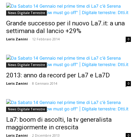
News Digitale Terrestre
Grande successo per il nuovo La7.it: a una
settimana dal lancio +29%
Loris Zanini
-
12 Febbraio 2014
0
News Digitale Terrestre
2013: anno da record per La7 e La7D
Loris Zanini
-
8 Gennaio 2014
0
News Digitale Terrestre
La7: boom di ascolti, la tv generalista
maggiormente in crescita
Loris Zanini
-
2 Dicembre 2013
0