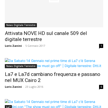
News Digitale Terrestre
Attivata NOVE HD sul canale 509 del
digitale terrestre
Loris Zanini
-
5 Gennaio 2017
1
News Digitale Terrestre
La7 e La7d cambiano frequenza e passano
nel MUX Cairo 2
Loris Zanini
-
23 Luglio 2016
6
La7