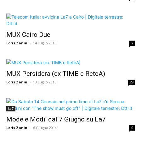
MUX Cairo Due
Loris Zanini
-
14 Luglio 2015
2
MUX Persidera (ex TIMB e ReteA)
Loris Zanini
-
13 Luglio 2015
29
La7
Mode e Modi: dal 7 Giugno su La7
Loris Zanini
-
6 Giugno 2014
0