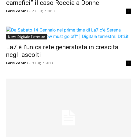
carnefici” il caso Roccia a Donne
Loris Zanini
-
23 Luglio 2013
0
News Digitale Terrestre
La7 è l’unica rete generalista in crescita
negli ascolti
Loris Zanini
-
9 Luglio 2013
0