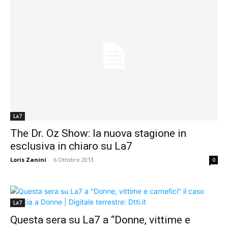
La7
The Dr. Oz Show: la nuova stagione in
esclusiva in chiaro su La7
Loris Zanini
-
6 Ottobre 2013
0
La7
Questa sera su La7 a “Donne, vittime e