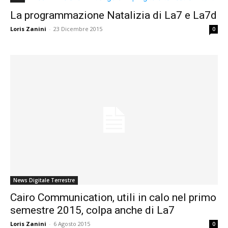
La programmazione Natalizia di La7 e La7d
Loris Zanini
-
23 Dicembre 2015
0
News Digitale Terrestre
Cairo Communication, utili in calo nel primo
semestre 2015, colpa anche di La7
Loris Zanini
-
6 Agosto 2015
0