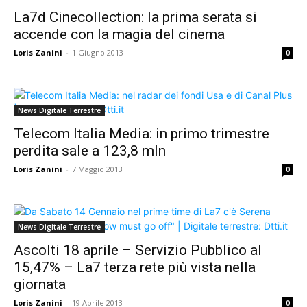
La7d Cinecollection: la prima serata si
accende con la magia del cinema
Loris Zanini
-
1 Giugno 2013
0
News Digitale Terrestre
Telecom Italia Media: in primo trimestre
perdita sale a 123,8 mln
Loris Zanini
-
7 Maggio 2013
0
News Digitale Terrestre
Ascolti 18 aprile – Servizio Pubblico al
15,47% – La7 terza rete più vista nella
giornata
Loris Zanini
-
19 Aprile 2013
0