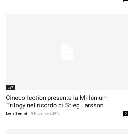
La7
Cinecollection presenta la Millenium
Trilogy nel ricordo di Stieg Larsson
Loris Zanini
-
8 Novembre 2013
0