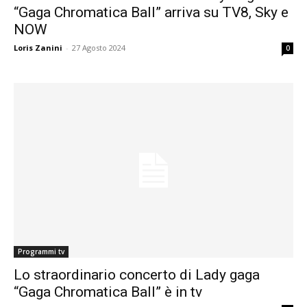
“Gaga Chromatica Ball” arriva su TV8, Sky e
NOW
Loris Zanini
-
27 Agosto 2024
0
Programmi tv
Lo straordinario concerto di Lady gaga
“Gaga Chromatica Ball” è in tv