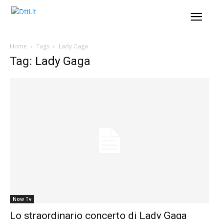
Home
Tags
Lady Gaga
Tag: Lady Gaga
Now Tv
Lo straordinario concerto di Lady Gaga