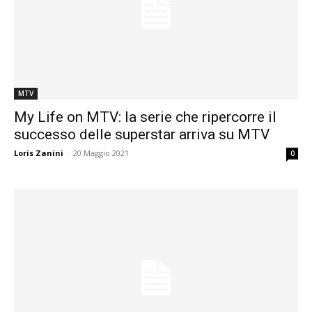
MTV
My Life on MTV: la serie che ripercorre il
successo delle superstar arriva su MTV
Loris Zanini
-
20 Maggio 2021
0