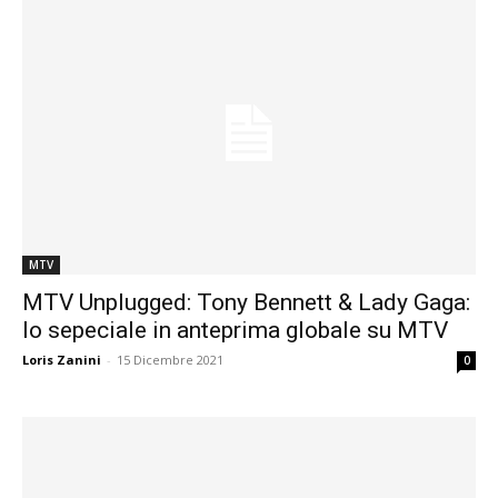
MTV
MTV Unplugged: Tony Bennett & Lady Gaga:
lo sepeciale in anteprima globale su MTV
Loris Zanini
-
15 Dicembre 2021
0