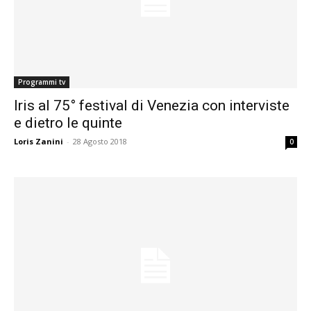
Programmi tv
Iris al 75° festival di Venezia con interviste
e dietro le quinte
Loris Zanini
-
28 Agosto 2018
0