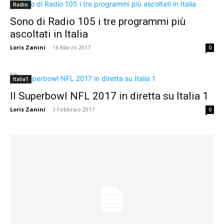
Radio
Sono di Radio 105 i tre programmi più
ascoltati in Italia
Loris Zanini
-
16 Marzo 2017
0
Italia1
Il Superbowl NFL 2017 in diretta su Italia 1
Loris Zanini
-
3 Febbraio 2017
0