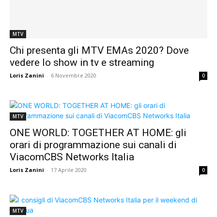
MTV
Chi presenta gli MTV EMAs 2020? Dove
vedere lo show in tv e streaming
Loris Zanini
-
6 Novembre 2020
0
MTV
ONE WORLD: TOGETHER AT HOME: gli
orari di programmazione sui canali di
ViacomCBS Networks Italia
Loris Zanini
-
17 Aprile 2020
0
MTV