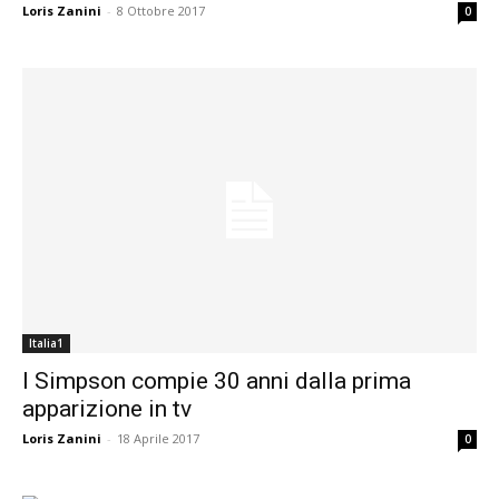
Loris Zanini
-
8 Ottobre 2017
0
Italia1
I Simpson compie 30 anni dalla prima
apparizione in tv
Loris Zanini
-
18 Aprile 2017
0