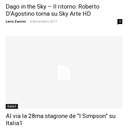
Dago in the Sky – Il ritorno: Roberto
D’Agostino torna su Sky Arte HD
Loris Zanini
-
6 Novembre 2017
0
Italia1
Al via la 28ma stagione de “I Simpson” su
Italia1