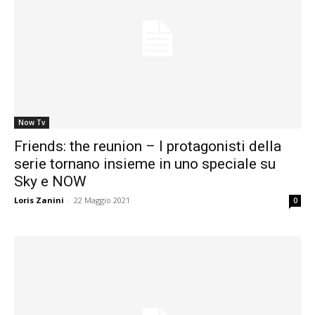
Now Tv
Friends: the reunion – I protagonisti della
serie tornano insieme in uno speciale su
Sky e NOW
Loris Zanini
-
22 Maggio 2021
0