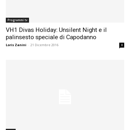
Programmi tv
VH1 Divas Holiday: Unsilent Night e il
palinsesto speciale di Capodanno
Loris Zanini
-
21 Dicembre 2016
0