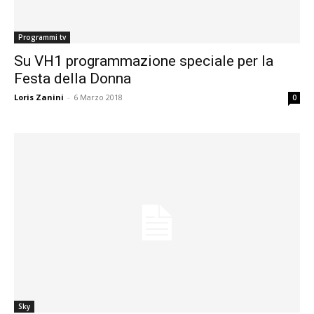
Programmi tv
Su VH1 programmazione speciale per la
Festa della Donna
Loris Zanini
-
6 Marzo 2018
0
Sky