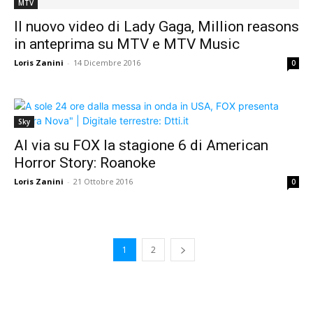
MTV
Il nuovo video di Lady Gaga, Million reasons
in anteprima su MTV e MTV Music
Loris Zanini
-
14 Dicembre 2016
0
Sky
Al via su FOX la stagione 6 di American
Horror Story: Roanoke
Loris Zanini
-
21 Ottobre 2016
0
1
2