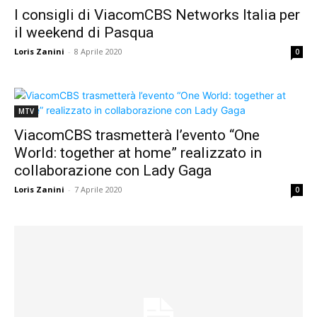
I consigli di ViacomCBS Networks Italia per
il weekend di Pasqua
Loris Zanini
-
8 Aprile 2020
0
MTV
ViacomCBS trasmetterà l’evento “One
World: together at home” realizzato in
collaborazione con Lady Gaga
Loris Zanini
-
7 Aprile 2020
0