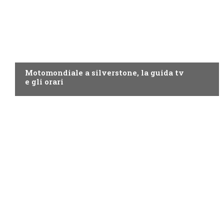
MOTO GP
Motomondiale a silverstone, la guida tv
e gli orari