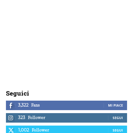
Seguici
Fans
3,322
MI PIACE
Follower
323
SEGUI
Follower
1,002
SEGUI