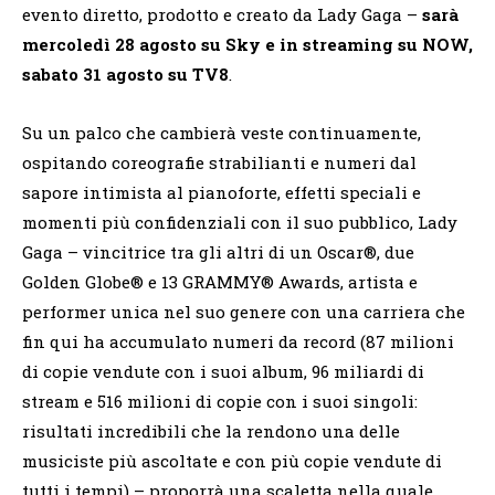
evento diretto, prodotto e creato da Lady Gaga –
sarà
mercoledì 28 agosto su Sky e in streaming su NOW,
sabato 31 agosto su TV8
.
Su un palco che cambierà veste continuamente,
ospitando coreografie strabilianti e numeri dal
sapore intimista al pianoforte, effetti speciali e
momenti più confidenziali con il suo pubblico, Lady
Gaga – vincitrice tra gli altri di un Oscar®, due
Golden Globe® e 13 GRAMMY® Awards, artista e
performer unica nel suo genere con una carriera che
fin qui ha accumulato numeri da record (87 milioni
di copie vendute con i suoi album, 96 miliardi di
stream e 516 milioni di copie con i suoi singoli:
risultati incredibili che la rendono una delle
musiciste più ascoltate e con più copie vendute di
tutti i tempi) – proporrà una scaletta nella quale