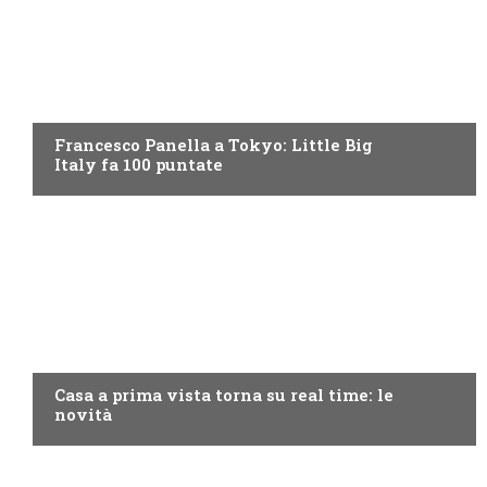
DISCOVERY+
Francesco Panella a Tokyo: Little Big
Italy fa 100 puntate
DISCOVERY+
Casa a prima vista torna su real time: le
novità