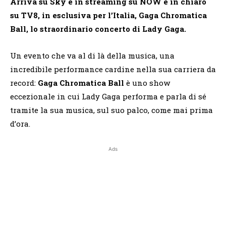
Arriva su Sky e in streaming su NOW e in chiaro
su TV8, in esclusiva per l’Italia,
Gaga Chromatica
Ball, lo straordinario concerto di Lady Gaga.
Un evento che va al di là della musica, una
incredibile performance cardine nella sua carriera da
record:
Gaga Chromatica Ball
è uno show
eccezionale in cui Lady Gaga performa e parla di sé
tramite la sua musica, sul suo palco, come mai prima
d’ora.
Ads