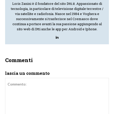
Loris Zanini è il fondatore del sito Dtti.it. Appassionato di
tecnologia, in particolare di televisione digitale terrestre /
via satellite e radiofonia. Nasce nel 1984 e Voghera e
successivamente si trasferisce nel Cremasco dove
continua a portare avanti la sua passione aggiungendo al
sito web di Dtti anche le app per Android e Iphone.
Commenti
lascia un commento