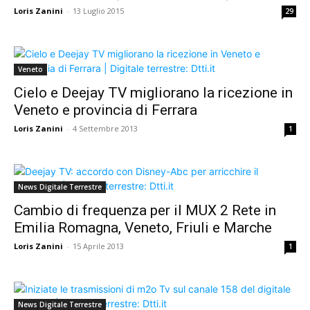
Loris Zanini
-
13 Luglio 2015
29
Veneto
Cielo e Deejay TV migliorano la ricezione in
Veneto e provincia di Ferrara
Loris Zanini
-
4 Settembre 2013
1
News Digitale Terrestre
Cambio di frequenza per il MUX 2 Rete in
Emilia Romagna, Veneto, Friuli e Marche
Loris Zanini
-
15 Aprile 2013
1
News Digitale Terrestre