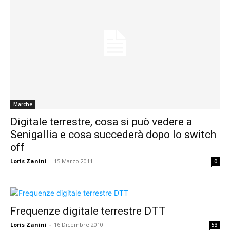
Marche
Digitale terrestre, cosa si può vedere a
Senigallia e cosa succederà dopo lo switch
off
Loris Zanini
-
15 Marzo 2011
0
Frequenze digitale terrestre DTT
Loris Zanini
-
16 Dicembre 2010
53