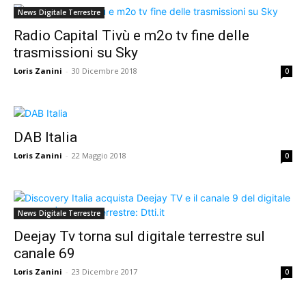
News Digitale Terrestre
Radio Capital Tivù e m2o tv fine delle
trasmissioni su Sky
Loris Zanini
-
30 Dicembre 2018
0
DAB Italia
Loris Zanini
-
22 Maggio 2018
0
News Digitale Terrestre
Deejay Tv torna sul digitale terrestre sul
canale 69
Loris Zanini
-
23 Dicembre 2017
0