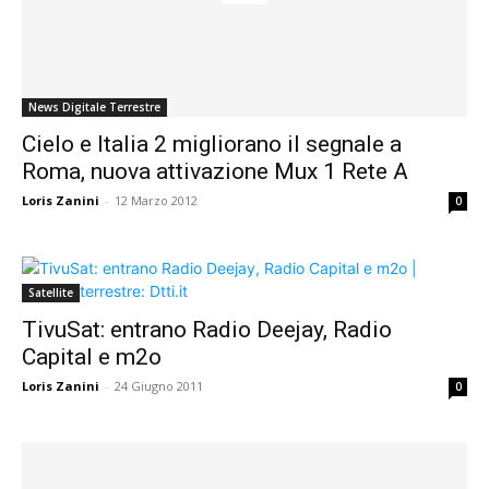
News Digitale Terrestre
Cielo e Italia 2 migliorano il segnale a
Roma, nuova attivazione Mux 1 Rete A
Loris Zanini
-
12 Marzo 2012
0
Satellite
TivuSat: entrano Radio Deejay, Radio
Capital e m2o
Loris Zanini
-
24 Giugno 2011
0