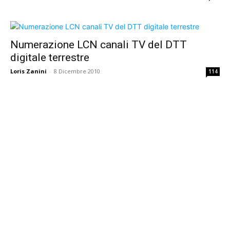
Numerazione LCN canali TV del DTT
digitale terrestre
Loris Zanini
-
8 Dicembre 2010
114