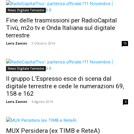
News Digitale Terrestre
Fine delle trasmissioni per RadioCapital
Tivù, m2o tv e Onda Italiana sul digitale
terrestre
Loris Zanini
-
3 Ottobre 2016
15
News Digitale Terrestre
Il gruppo L’Espresso esce di scena dal
digitale terrestre e cede le numerazioni 69,
158 e 162
Loris Zanini
-
4 Agosto 2016
0
MUX Persidera (ex TIMB e ReteA)