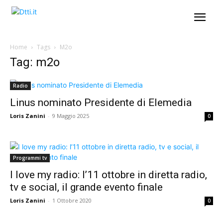
Home
Tags
M2o
Tag: m2o
Radio
Linus nominato Presidente di Elemedia
Loris Zanini
-
9 Maggio 2025
0
Programmi tv
I love my radio: l’11 ottobre in diretta radio,
tv e social, il grande evento finale
Loris Zanini
-
1 Ottobre 2020
0