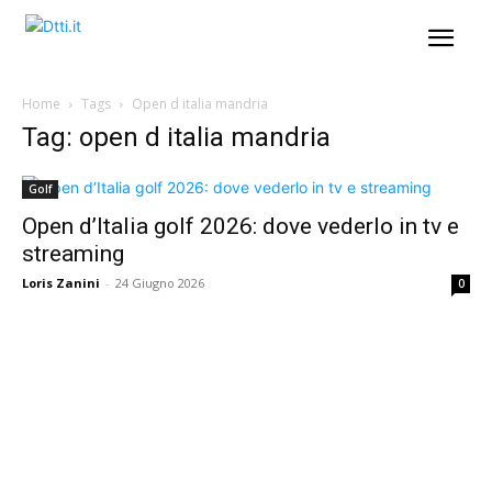
Home
Tags
Open d italia mandria
Tag: open d italia mandria
Golf
Open d’Italia golf 2026: dove vederlo in tv e
streaming
Loris Zanini
-
24 Giugno 2026
0