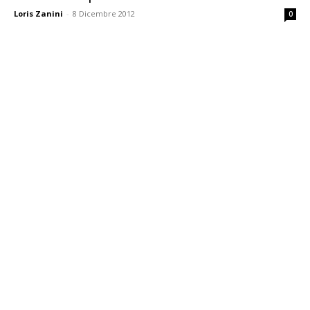
Loris Zanini
-
8 Dicembre 2012
0