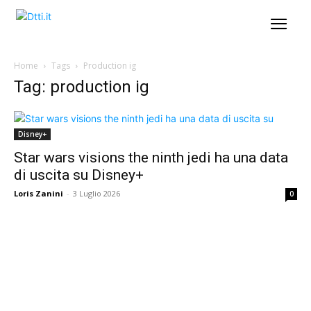
Home
Tags
Production ig
Tag: production ig
Disney+
Star wars visions the ninth jedi ha una data
di uscita su Disney+
Loris Zanini
-
3 Luglio 2026
0