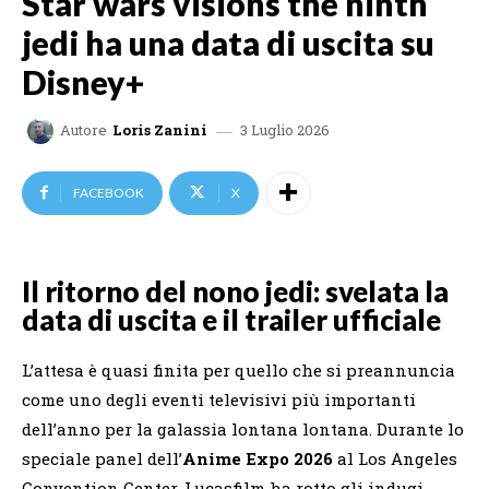
Star wars visions the ninth
jedi ha una data di uscita su
Disney+
3 Luglio 2026
Autore
Loris Zanini
FACEBOOK
X
Il ritorno del nono jedi: svelata la
data di uscita e il trailer ufficiale
L’attesa è quasi finita per quello che si preannuncia
come uno degli eventi televisivi più importanti
dell’anno per la galassia lontana lontana. Durante lo
speciale panel dell’
Anime Expo 2026
al Los Angeles
Convention Center, Lucasfilm ha rotto gli indugi