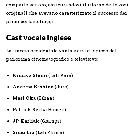
comparto sonoro, assicurandosi il ritorno delle voci
originali che avevano caratterizzato il successo dei
primi cortometraggi.
Cast vocale inglese
La traccia occidentale vanta nomi di spicco del
panorama cinematografico e televisivo:
Kimiko Glenn
(Lah Kara)
Andrew Kishino
(Juro)
Masi Oka
(Ethan)
Patrick Seitz
(Homen)
JP Karliak
(Gramps)
Simu Liu
(Lah Zhima)