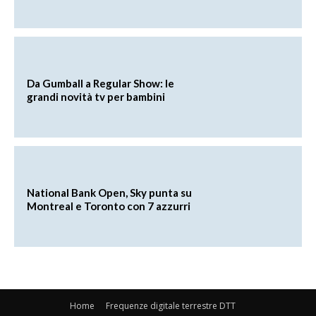
Da Gumball a Regular Show: le
grandi novità tv per bambini
National Bank Open, Sky punta su
Montreal e Toronto con 7 azzurri
Home
Frequenze digitale terrestre DTT