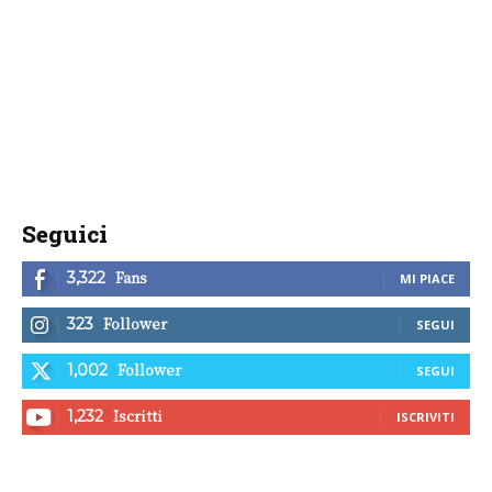
Seguici
Fans
3,322
MI PIACE
Follower
323
SEGUI
Follower
1,002
SEGUI
Iscritti
1,232
ISCRIVITI