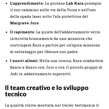
L’apprendimento:
La giovane
Lah Kara
prosegue
il suo cammino nelle vie della Forza e nell’uso
della spada laser sotto l’ala protettrice del
Margrave Juro
.
Il rapimento:
La quiete dell’addestramento verrà
interrotta bruscamente da una minaccia che
costringerà Kara a partire per un’epica missione
di salvataggio per liberare suo padre.
I nuovi alleati:
Nella sua ricerca, Kara combatterà
fianco a fianco con Juro e con il piccolo gruppo di
Jedi in addestramento superstiti.
Il team creativo e lo sviluppo
tecnico
La qualità visiva mostrata nel trailer testimonia il