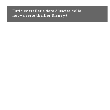
DISNEY+
Furious: trailer e data d’uscita della
nuova serie thriller Disney+