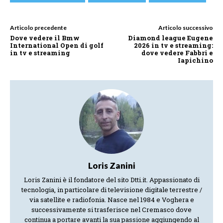
Articolo precedente
Articolo successivo
Dove vedere il Bmw
Diamond league Eugene
International Open di golf
2026 in tv e streaming:
in tv e streaming
dove vedere Fabbri e
Iapichino
Loris Zanini
Loris Zanini è il fondatore del sito Dtti.it. Appassionato di
tecnologia, in particolare di televisione digitale terrestre /
via satellite e radiofonia. Nasce nel 1984 e Voghera e
successivamente si trasferisce nel Cremasco dove
continua a portare avanti la sua passione aggiungendo al