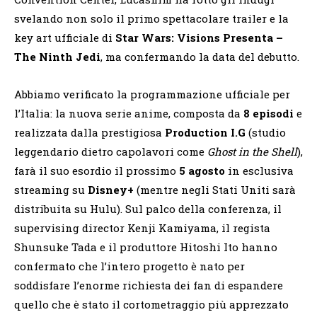
svelando non solo il primo spettacolare trailer e la
key art ufficiale di
Star Wars: Visions Presenta –
The Ninth Jedi
, ma confermando la data del debutto.
Abbiamo verificato la programmazione ufficiale per
l’Italia: la nuova serie anime, composta da
8 episodi
e
realizzata dalla prestigiosa
Production I.G
(studio
leggendario dietro capolavori come
Ghost in the Shell
),
farà il suo esordio il prossimo
5 agosto
in esclusiva
streaming su
Disney+
(mentre negli Stati Uniti sarà
distribuita su Hulu). Sul palco della conferenza, il
supervising director Kenji Kamiyama, il regista
Shunsuke Tada e il produttore Hitoshi Ito hanno
confermato che l’intero progetto è nato per
soddisfare l’enorme richiesta dei fan di espandere
quello che è stato il cortometraggio più apprezzato