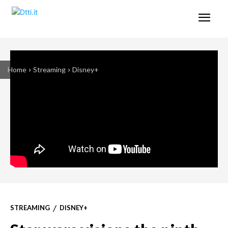
Home
Streaming
Disney+
STREAMING
DISNEY+