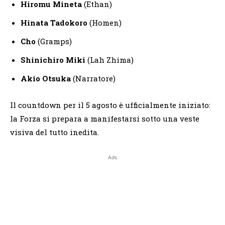
Hiromu Mineta
(Ethan)
Hinata Tadokoro
(Homen)
Cho
(Gramps)
Shinichiro Miki
(Lah Zhima)
Akio Otsuka
(Narratore)
Il countdown per il 5 agosto è ufficialmente iniziato:
la Forza si prepara a manifestarsi sotto una veste
visiva del tutto inedita.
Ads