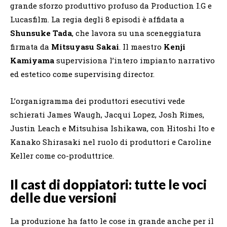
grande sforzo produttivo profuso da Production I.G e
Lucasfilm. La regia degli 8 episodi è affidata a
Shunsuke Tada
, che lavora su una sceneggiatura
firmata da
Mitsuyasu Sakai
. Il maestro
Kenji
Kamiyama
supervisiona l’intero impianto narrativo
ed estetico come supervising director.
L’organigramma dei produttori esecutivi vede
schierati James Waugh, Jacqui Lopez, Josh Rimes,
Justin Leach e Mitsuhisa Ishikawa, con Hitoshi Ito e
Kanako Shirasaki nel ruolo di produttori e Caroline
Keller come co-produttrice.
Il cast di doppiatori: tutte le voci
delle due versioni
La produzione ha fatto le cose in grande anche per il