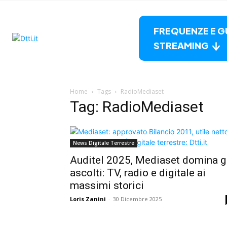
FREQUENZE E G
STREAMING
Home
Tags
RadioMediaset
Tag: RadioMediaset
News Digitale Terrestre
Auditel 2025, Mediaset domina g
ascolti: TV, radio e digitale ai
massimi storici
Loris Zanini
-
30 Dicembre 2025