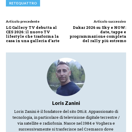
RETEQUATTRO
Articolo precedente
Articolo successivo
LG Gallery TV debutta al
Dakar 2026 su Sky e NOW:
CES 2026: il nuovo TV
date, tappe e
lifestyle che trasforma la
programmazione completa
casa in una galleria d’arte
del rally più estremo
Loris Zanini
Loris Zanini è il fondatore del sito Dtti.it. Appassionato di
tecnologia, in particolare di televisione digitale terrestre /
via satellite e radiofonia. Nasce nel 1984 e Voghera e
successivamente si trasferisce nel Cremasco dove