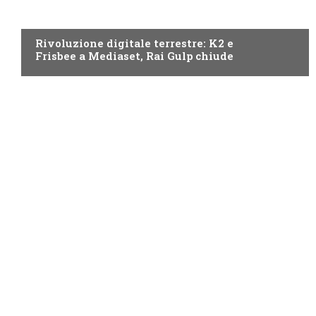
NEWS DIGITALE TERRESTRE
Rivoluzione digitale terrestre: K2 e
Frisbee a Mediaset, Rai Gulp chiude