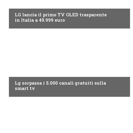
NEWS DIGITALE TERRESTRE
LG lancia il primo TV OLED trasparente
in Italia a 49.999 euro
NEWS DIGITALE TERRESTRE
Lg sorpassa i 5.000 canali gratuiti sulla
smart tv