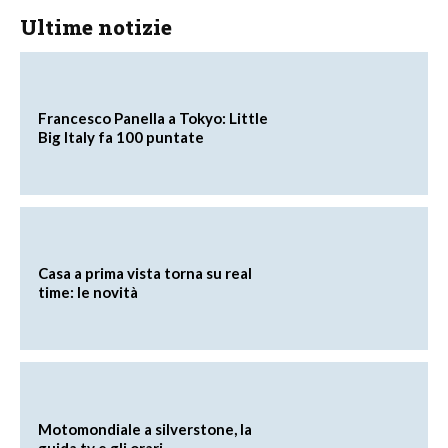
Ultime notizie
Francesco Panella a Tokyo: Little
Big Italy fa 100 puntate
Casa a prima vista torna su real
time: le novità
Motomondiale a silverstone, la
guida tv e gli orari