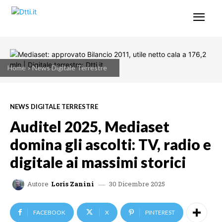
Home
News Digitale Terrestre
NEWS DIGITALE TERRESTRE
Auditel 2025, Mediaset
domina gli ascolti: TV, radio e
digitale ai massimi storici
30 Dicembre 2025
Autore
Loris Zanini
FACEBOOK
X
PINTEREST