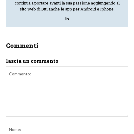
continua a portare avanti la sua passione aggiungendo al
sito web di Dtti anche le app per Android e Iphone.
Commenti
lascia un commento
Commento:
No