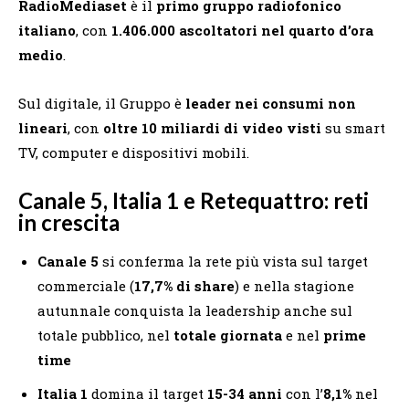
RadioMediaset
è il
primo gruppo radiofonico
italiano
, con
1.406.000 ascoltatori nel quarto d’ora
medio
.
Sul digitale, il Gruppo è
leader nei consumi non
lineari
, con
oltre 10 miliardi di video visti
su smart
TV, computer e dispositivi mobili.
Canale 5, Italia 1 e Retequattro: reti
in crescita
Canale 5
si conferma la rete più vista sul target
commerciale (
17,7% di share
) e nella stagione
autunnale conquista la leadership anche sul
totale pubblico, nel
totale giornata
e nel
prime
time
Italia 1
domina il target
15-34 anni
con l’
8,1%
nel