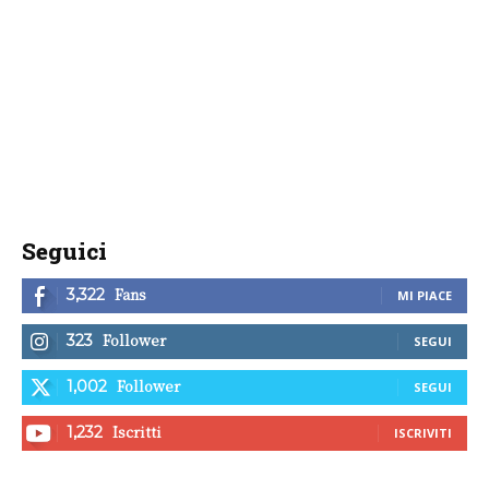
Seguici
Fans
3,322
MI PIACE
Follower
323
SEGUI
Follower
1,002
SEGUI
Iscritti
1,232
ISCRIVITI