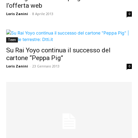
l’offerta web
Loris Zanini
-
8 Aprile 2013
0
Teen
Su Rai Yoyo continua il successo del
cartone “Peppa Pig”
Loris Zanini
-
23 Gennaio 2013
0