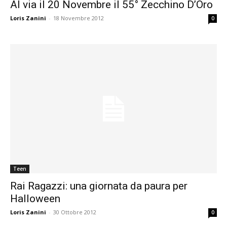
Al via il 20 Novembre il 55° Zecchino D’Oro
Loris Zanini
-
18 Novembre 2012
0
Teen
Rai Ragazzi: una giornata da paura per
Halloween
Loris Zanini
-
30 Ottobre 2012
0