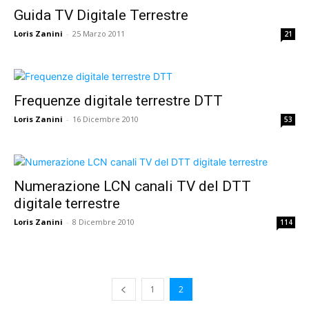
Guida TV Digitale Terrestre
Loris Zanini
-
25 Marzo 2011
21
Frequenze digitale terrestre DTT
Loris Zanini
-
16 Dicembre 2010
53
Numerazione LCN canali TV del DTT
digitale terrestre
Loris Zanini
-
8 Dicembre 2010
114
1
2