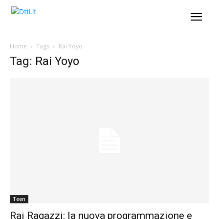
Home
Tags
Rai Yoyo
Tag: Rai Yoyo
Teen
Rai Ragazzi: la nuova programmazione e