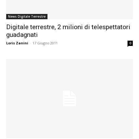
News Digitale Terrestre
Digitale terrestre, 2 milioni di telespettatori
guadagnati
Loris Zanini
-
17 Giugno 2011
0