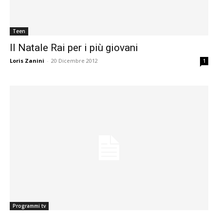
Teen
Il Natale Rai per i più giovani
Loris Zanini
-
20 Dicembre 2012
1
Programmi tv