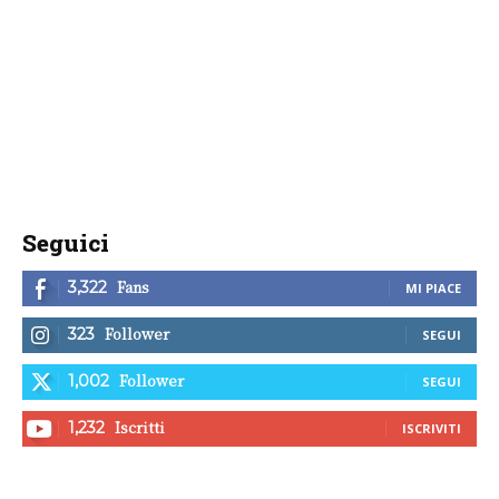
Seguici
Fans
3,322
MI PIACE
Follower
323
SEGUI
Follower
1,002
SEGUI
Iscritti
1,232
ISCRIVITI