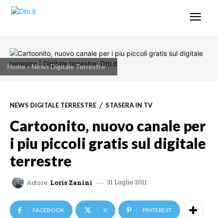
Home
News Digitale Terrestre
NEWS DIGITALE TERRESTRE
STASERA IN TV
Cartoonito, nuovo canale per
i piu piccoli gratis sul digitale
terrestre
31 Luglio 2011
Autore
Loris Zanini
FACEBOOK
X
PINTEREST