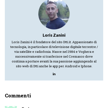
Loris Zanini
Loris Zanini è il fondatore del sito Dtti.it. Appassionato di
tecnologia, in particolare di televisione digitale terrestre /
via satellite e radiofonia. Nasce nel 1984 e Voghera e
successivamente si trasferisce nel Cremasco dove
continua a portare avanti la sua passione aggiungendo al
sito web di Dtti anche le app per Android e Iphone.
Commenti