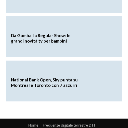
Da Gumball a Regular Show: le
grandi novità tv per bambini
National Bank Open, Sky punta su
Montreal e Toronto con 7 azzurri
Home
Frequenze digitale terrestre DTT