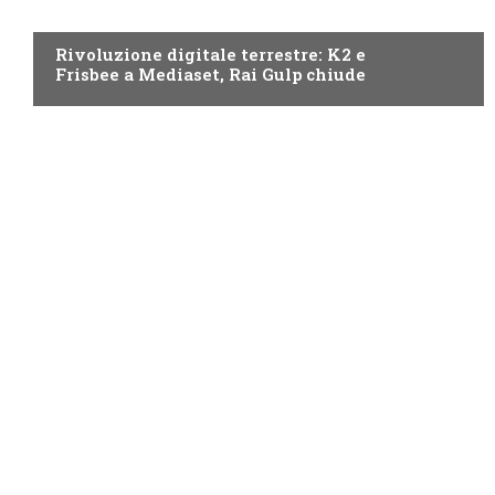
NEWS DIGITALE TERRESTRE
Rivoluzione digitale terrestre: K2 e
Frisbee a Mediaset, Rai Gulp chiude