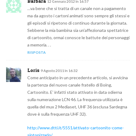
Barbara
12 Gennaio 2012 In 16:57
…va bene che si tratta di un canale non a pagamento
ma da agosto i cartoni animati sono sempre gli stessi e
gli episodi si ripetono di continuo durante la giornata.
Sebbene la mia bambina sia un’affezionata spettatrice
di cartoonito, ormai conosce le battute dei personaggi
a memoria. . .
RISPOSTA
Loris
9 Agosto 2011 In 16:32
Come anticipato in un precedente articolo, si avvicina
la partenza del nuovo canale fratello di Boing,
Cartoonito. E’ infatti stato attivato in data odierna
sulla numerazione LCN 46. La frequenza utilizzata è
quella del mux 2 Mediaset, UHF 36 (esclusa Sardegna
dove è sulla frequenza UHF 32).
http://www.dtti.it/5551/attivato-cartoonito-come-
sintonizzarlo/