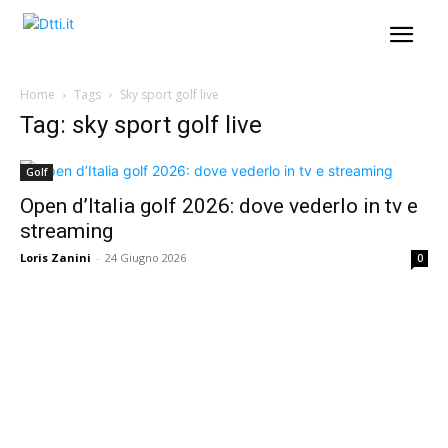
Home
Tags
Sky sport golf live
Tag: sky sport golf live
Golf
Open d’Italia golf 2026: dove vederlo in tv e
streaming
Loris Zanini
-
24 Giugno 2026
0