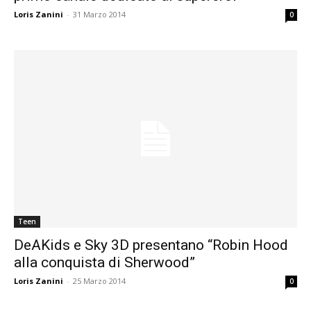
Loris Zanini
-
31 Marzo 2014
0
Teen
DeAKids e Sky 3D presentano “Robin Hood
alla conquista di Sherwood”
Loris Zanini
-
25 Marzo 2014
0