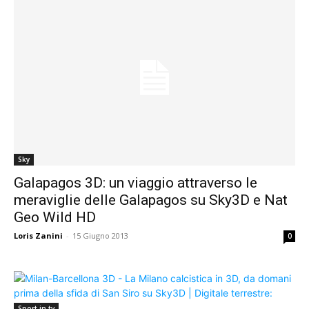
Sky
Galapagos 3D: un viaggio attraverso le
meraviglie delle Galapagos su Sky3D e Nat
Geo Wild HD
Loris Zanini
-
15 Giugno 2013
0
Sport in tv