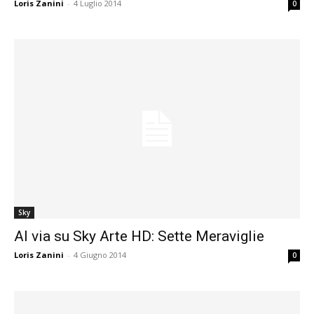
Loris Zanini
-
4 Luglio 2014
0
Sky
Al via su Sky Arte HD: Sette Meraviglie
Loris Zanini
-
4 Giugno 2014
0