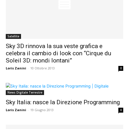
Satellite
Sky 3D rinnova la sua veste grafica e
celebra il cambio di look con “Cirque du
Soleil 3D: mondi lontani”
Loris Zanini
-
10 Ottobre 2013
0
News Digitale Terrestre
Sky Italia: nasce la Direzione Programming
Loris Zanini
-
19 Giugno 2013
0