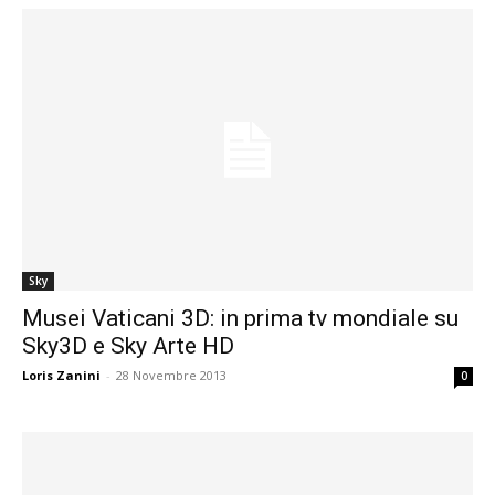
Sky
Musei Vaticani 3D: in prima tv mondiale su
Sky3D e Sky Arte HD
Loris Zanini
-
28 Novembre 2013
0