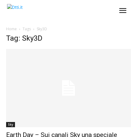
Home
Tags
Sky3D
Tag: Sky3D
Sky
Earth Day – Sui canali Sky una speciale