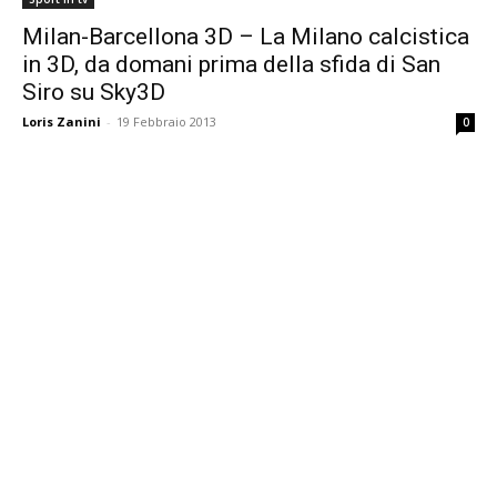
Milan-Barcellona 3D – La Milano calcistica
in 3D, da domani prima della sfida di San
Siro su Sky3D
Loris Zanini
-
19 Febbraio 2013
0