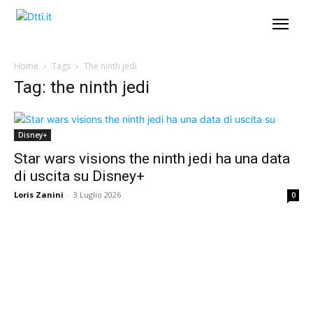
Home
Tags
The ninth jedi
Tag: the ninth jedi
Disney+
Star wars visions the ninth jedi ha una data
di uscita su Disney+
Loris Zanini
-
3 Luglio 2026
0