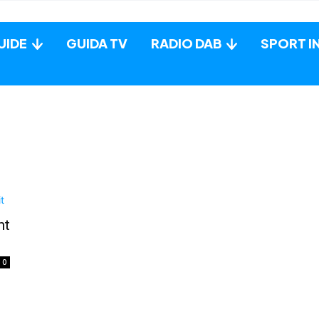
UIDE
GUIDA TV
RADIO DAB
SPORT I
nt
0