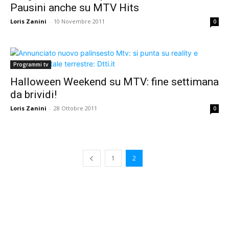
Pausini anche su MTV Hits
Loris Zanini
-
10 Novembre 2011
0
Programmi tv
Halloween Weekend su MTV: fine settimana
da brividi!
Loris Zanini
-
28 Ottobre 2011
0
1
2