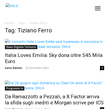
Home
Tags
Tiziano Ferro
Tag: Tiziano Ferro
News Digitale Terrestre
Italia Loves Emilia: Sky dona oltre 545 Mila
Euro
Loris Zanini
-
20 Dicembre 2012
0
Programmi tv
Da Ramazzotti a Pezzali, a X Factor arriva
la sfida sugli inediti e Morgan scrive per ICS