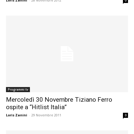
Loris Zanini
-
28 Novembre 2012
0
Programmi tv
Mercoledì 30 Novembre Tiziano Ferro
ospite a “Hitlist Italia”
Loris Zanini
-
29 Novembre 2011
0