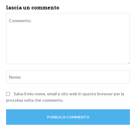
lascia un commento
Commento:
No
Salva il mio nome, email e sito web in questo browser per la
prossima volta che commento.