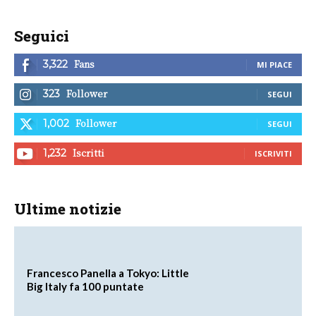
Seguici
Fans
3,322
MI PIACE
Follower
323
SEGUI
Follower
1,002
SEGUI
Iscritti
1,232
ISCRIVITI
Ultime notizie
Francesco Panella a Tokyo: Little
Big Italy fa 100 puntate