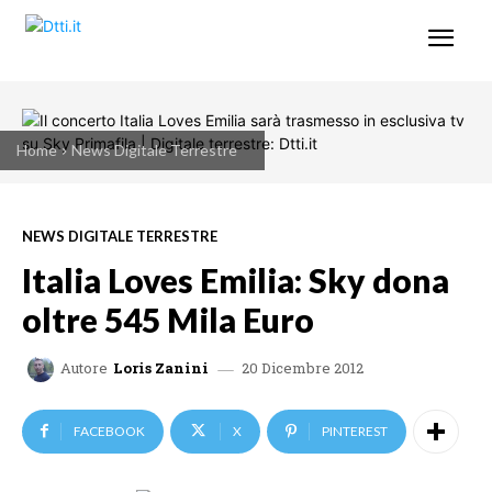
Home
News Digitale Terrestre
NEWS DIGITALE TERRESTRE
Italia Loves Emilia: Sky dona
oltre 545 Mila Euro
20 Dicembre 2012
Autore
Loris Zanini
FACEBOOK
X
PINTEREST