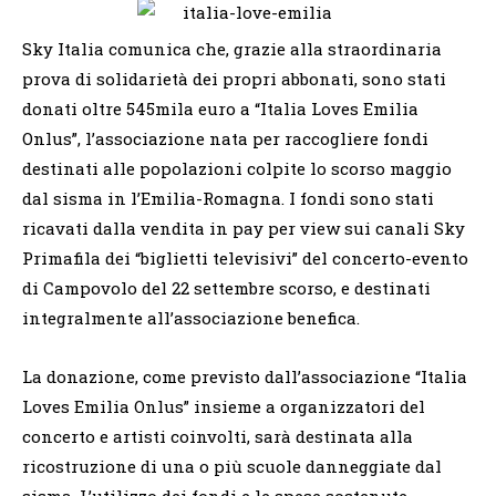
Sky Italia comunica che, grazie alla straordinaria
prova di solidarietà dei propri abbonati, sono stati
donati oltre 545mila euro a “Italia Loves Emilia
Onlus”, l’associazione nata per raccogliere fondi
destinati alle popolazioni colpite lo scorso maggio
dal sisma in l’Emilia-Romagna. I fondi sono stati
ricavati dalla vendita in pay per view sui canali Sky
Primafila dei “biglietti televisivi” del concerto-evento
di Campovolo del 22 settembre scorso, e destinati
integralmente all’associazione benefica.
La donazione, come previsto dall’associazione “Italia
Loves Emilia Onlus” insieme a organizzatori del
concerto e artisti coinvolti, sarà destinata alla
ricostruzione di una o più scuole danneggiate dal
sisma. L’utilizzo dei fondi e le spese sostenute