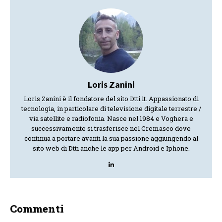
Loris Zanini
Loris Zanini è il fondatore del sito Dtti.it. Appassionato di
tecnologia, in particolare di televisione digitale terrestre /
via satellite e radiofonia. Nasce nel 1984 e Voghera e
successivamente si trasferisce nel Cremasco dove
continua a portare avanti la sua passione aggiungendo al
sito web di Dtti anche le app per Android e Iphone.
Commenti