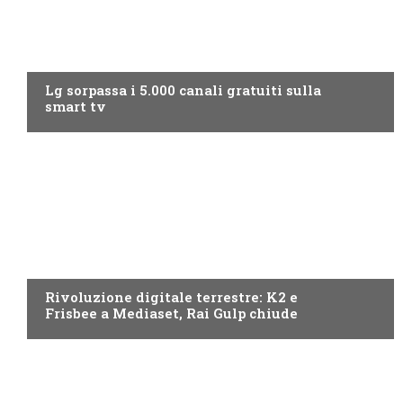
NEWS DIGITALE TERRESTRE
Lg sorpassa i 5.000 canali gratuiti sulla
smart tv
NEWS DIGITALE TERRESTRE
Rivoluzione digitale terrestre: K2 e
Frisbee a Mediaset, Rai Gulp chiude