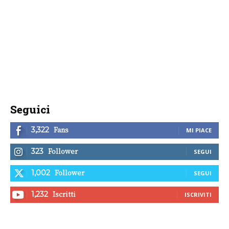
Seguici
Fans
3,322
MI PIACE
Follower
323
SEGUI
Follower
1,002
SEGUI
Iscritti
1,232
ISCRIVITI