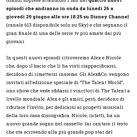
episodi che andranno in onda da lunedì 26 a
giovedì 29 giugno alle ore 18:25 su Disney Channel
(canale 613 disponibile solo su Sky) e che segnano il
gran finale di una delle serie tv più amate dai più
giovani.
In questi nuovi episodi ritroveremo Alex e Nicole
che, dopo il bacio che li ha visti riappacificarsi,
decidono di rimettersi insieme. Gli Alex&Co. vengono
invitati all’edizione speciale di “The Talent World”,
uno show che vede sfidarsi i vincitori di The Talent a
livello mondiale. Alex e gli amici, però, decidono di
rifiutare l’invito, per dedicarsi ai progetti musicali
della loro casa discografica. Nicole, infatti, ha un
nuovo grande sogno nel cassetto: far cantare il testo
che sta scrivendo alla più grande pop star del