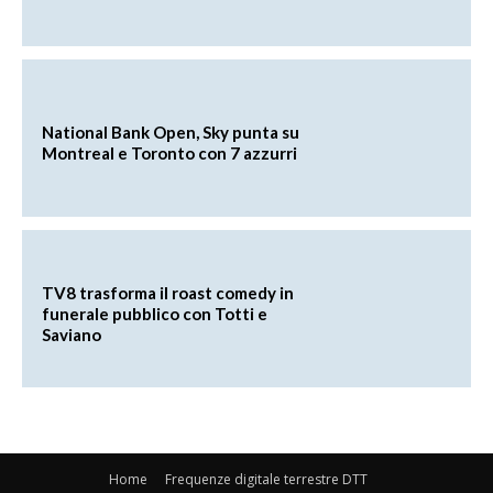
National Bank Open, Sky punta su
Montreal e Toronto con 7 azzurri
TV8 trasforma il roast comedy in
funerale pubblico con Totti e
Saviano
Home
Frequenze digitale terrestre DTT