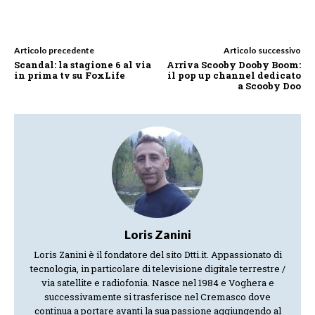
Articolo precedente
Articolo successivo
Scandal: la stagione 6 al via
Arriva Scooby Dooby Boom:
in prima tv su FoxLife
il pop up channel dedicato
a Scooby Doo
Loris Zanini
Loris Zanini è il fondatore del sito Dtti.it. Appassionato di
tecnologia, in particolare di televisione digitale terrestre /
via satellite e radiofonia. Nasce nel 1984 e Voghera e
successivamente si trasferisce nel Cremasco dove
continua a portare avanti la sua passione aggiungendo al