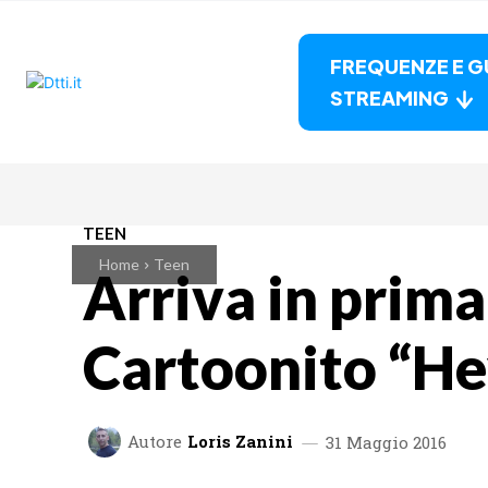
FREQUENZE E G
STREAMING
TEEN
Home
Teen
Arriva in prima
Cartoonito “H
Autore
Loris Zanini
31 Maggio 2016