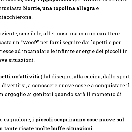
ntusiasta
Norrie, una topolina allegra
e
hiacchierona.
aziente, sensibile, affettuoso ma con un carattere
asta un “Woof!” per farsi seguire dai lupetti e per
iesce ad incanalare le infinite energie dei piccoli in
ove situazioni.
etti un’attività
(dal disegno, alla cucina, dallo sport
a divertirsi, a conoscere nuove cose e a conquistare il
 orgoglio ai genitori quando sarà il momento di
co cagnolone,
i piccoli scopriranno cose nuove sul
 tante risate molte buffe situazioni.