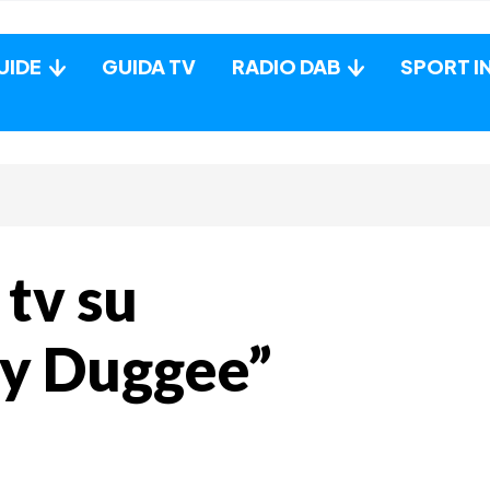
UIDE
GUIDA TV
RADIO DAB
SPORT I
 tv su
ey Duggee”