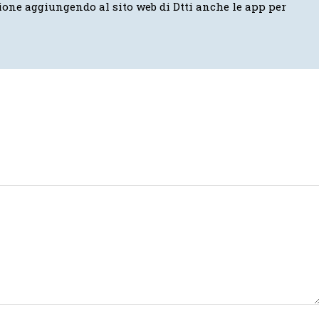
ione aggiungendo al sito web di Dtti anche le app per