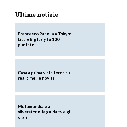
Ultime notizie
Francesco Panella a Tokyo:
Little Big Italy fa 100
puntate
Casa a prima vista torna su
real time: le novità
Motomondiale a
silverstone, la guida tv e gli
orari