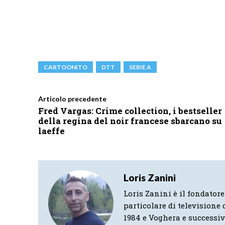
CARTOONITO
DTT
SERIE A
Articolo precedente
Fred Vargas: Crime collection, i bestseller
della regina del noir francese sbarcano su
laeffe
Loris Zanini
Loris Zanini è il fondatore
particolare di televisione d
1984 e Voghera e successi