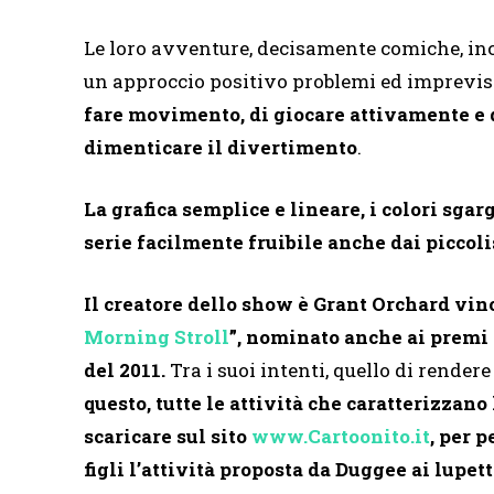
Le loro avventure, decisamente comiche, in
un approccio positivo problemi ed imprevis
fare movimento, di giocare attivamente e d
dimenticare il divertimento
.
La grafica semplice e lineare, i colori sgar
serie facilmente fruibile anche dai piccol
Il creatore dello show è Grant Orchard vin
Morning Stroll
”, nominato anche ai premi
del 2011.
Tra i suoi intenti, quello di rende
questo, tutte le attività che caratterizzan
scaricare sul sito
www.Cartoonito.it
, per p
figli l’attività proposta da Duggee ai lupett