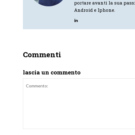
portare avanti la sua pass
Android e Iphone.
Commenti
lascia un commento
Commento: