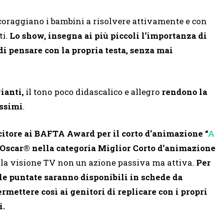
coraggiano i bambini a risolvere attivamente e con
ti.
Lo show, insegna ai più piccoli l’importanza di
i pensare con la propria testa, senza mai
gianti,
il tono poco didascalico e allegro
rendono la
issimi
.
citore ai BAFTA Award per il corto d’animazione “
A
 Oscar® nella categoria Miglior Corto d’animazione
re la visione TV non un azione passiva ma attiva.
Per
o le puntate saranno disponibili in schede da
ermettere così ai genitori di replicare con i propri
i.