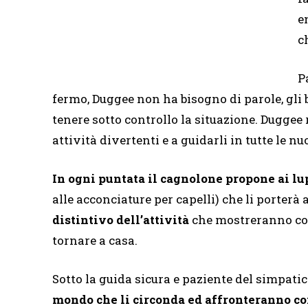
e
c
P
fermo, Duggee non ha bisogno di parole, gli b
tenere sotto controllo la situazione. Duggee r
attività divertenti e a guidarli in tutte le nu
In ogni puntata il cagnolone propone ai lup
alle acconciature per capelli) che li porterà 
distintivo dell’attività
che mostreranno con
tornare a casa.
Sotto la guida sicura e paziente del simpati
mondo che li circonda ed affronteranno con