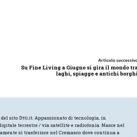
Articolo successiv
Su Fine Living a Giugno si gira il mondo tr
laghi, spiagge e antichi borgh
 del sito Dtti.it. Appassionato di tecnologia, in
igitale terrestre / via satellite e radiofonia. Nasce nel
vamente si trasferisce nel Cremasco dove continua a