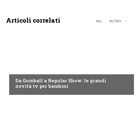
Articoli correlati
ALL
ALTRO
TEEN
Da Gumball a Regular Show: le grandi
novità tv per bambini
TEEN