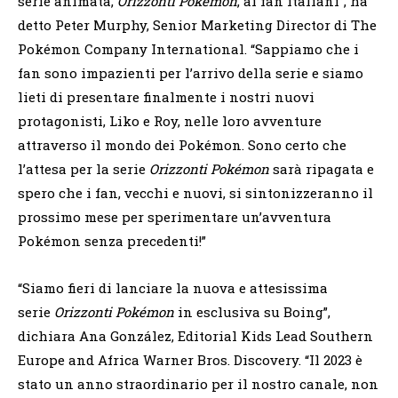
serie animata,
Orizzonti Pokémon
, ai fan italiani”, ha
detto Peter Murphy, Senior Marketing Director di The
Pokémon Company International. “Sappiamo che i
fan sono impazienti per l’arrivo della serie e siamo
lieti di presentare finalmente i nostri nuovi
protagonisti, Liko e Roy, nelle loro avventure
attraverso il mondo dei Pokémon. Sono certo che
l’attesa per la serie
Orizzonti Pokémon
sarà ripagata e
spero che i fan, vecchi e nuovi, si sintonizzeranno il
prossimo mese per sperimentare un’avventura
Pokémon senza precedenti!”
“Siamo fieri di lanciare la nuova e attesissima
serie
Orizzonti Pokémon
in esclusiva su Boing”,
dichiara Ana González, Editorial Kids Lead Southern
Europe and Africa Warner Bros. Discovery. “Il 2023 è
stato un anno straordinario per il nostro canale, non