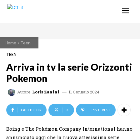
Home
Teen
TEEN
Arriva in tv la serie Orizzonti
Pokemon
11 Gennaio 2024
Autore
Loris Zanini
FACEBOOK
X
PINTEREST
Boing e The Pokémon Company International hanno
annunciato oggi che la nuova attesissima serie