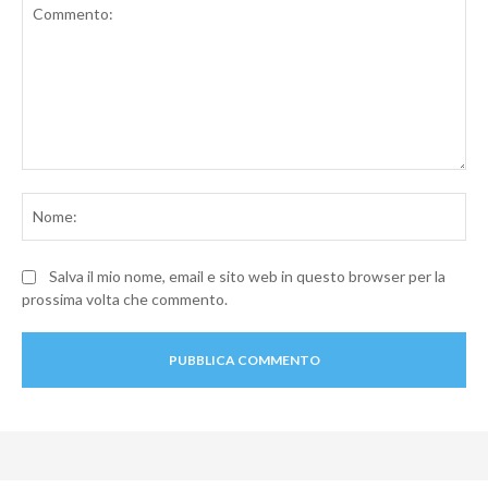
Commento:
No
Salva il mio nome, email e sito web in questo browser per la
prossima volta che commento.