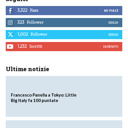
Fans
3,322
MI PIACE
Follower
323
SEGUI
Follower
1,002
SEGUI
Iscritti
1,232
ISCRIVITI
Ultime notizie
Francesco Panella a Tokyo: Little
Big Italy fa 100 puntate