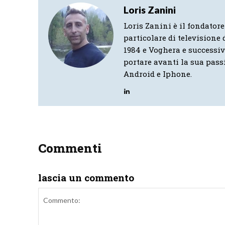
Loris Zanini
Loris Zanini è il fondatore
particolare di televisione d
1984 e Voghera e successi
portare avanti la sua pass
Android e Iphone.
Commenti
lascia un commento