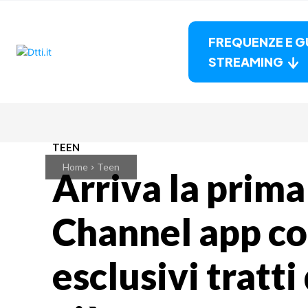
FREQUENZE E G
STREAMING
TEEN
Home
Teen
Arriva la prim
Channel app co
esclusivi tratti