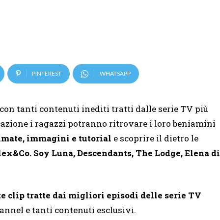
PINTEREST
WHATSAPP
on tanti contenuti inediti tratti dalle serie TV più
cazione i ragazzi potranno ritrovare i loro beniamini
nimate, immagini e tutorial
e scoprire il dietro le
lex&Co. Soy Luna, Descendants, The Lodge, Elena di
e clip tratte dai migliori episodi delle serie TV
nnel e tanti contenuti esclusivi.