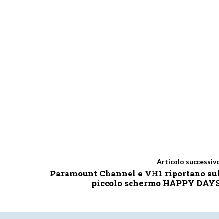
Articolo successiv
Paramount Channel e VH1 riportano su
piccolo schermo HAPPY DAY