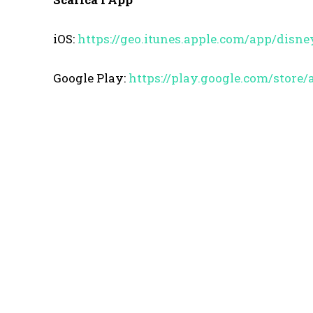
iOS:
https://geo.itunes.apple.
com/app/disne
Google Play:
https://play.google.com/
store/