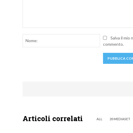
Commento:
Nome:
Salva il mio
commento.
Articoli correlati
ALL
20 MEDIASET