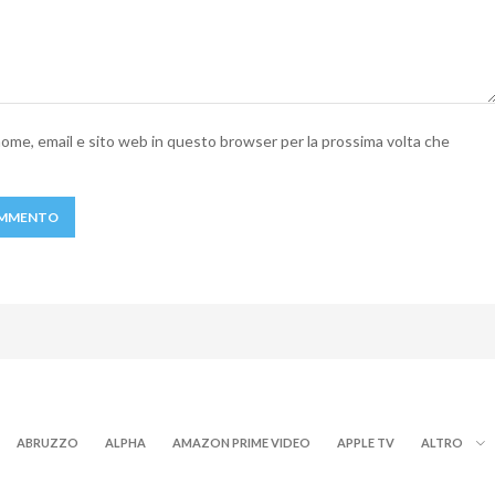
 nome, email e sito web in questo browser per la prossima volta che
ABRUZZO
ALPHA
AMAZON PRIME VIDEO
APPLE TV
ALTRO