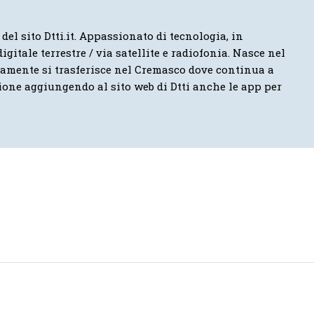
 del sito Dtti.it. Appassionato di tecnologia, in
igitale terrestre / via satellite e radiofonia. Nasce nel
vamente si trasferisce nel Cremasco dove continua a
ione aggiungendo al sito web di Dtti anche le app per