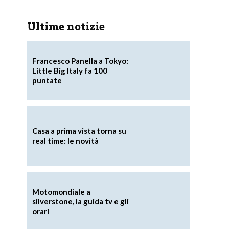
Ultime notizie
Francesco Panella a Tokyo:
Little Big Italy fa 100
puntate
Casa a prima vista torna su
real time: le novità
Motomondiale a
silverstone, la guida tv e gli
orari