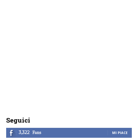
Seguici
Fans
3,322
MI PIACE