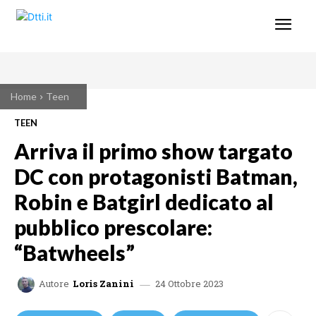
Home
Teen
TEEN
Arriva il primo show targato
DC con protagonisti Batman,
Robin e Batgirl dedicato al
pubblico prescolare:
“Batwheels”
24 Ottobre 2023
Autore
Loris Zanini