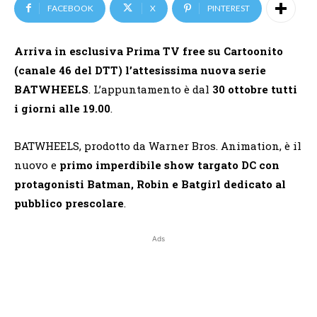
FACEBOOK
X
PINTEREST
Arriva in esclusiva Prima TV free su Cartoonito
(canale 46 del DTT) l’attesissima nuova serie
BATWHEELS
. L’appuntamento è dal
30 ottobre tutti
i giorni alle 19.00
.
BATWHEELS, prodotto da Warner Bros. Animation, è il
nuovo e
primo imperdibile show targato DC con
protagonisti Batman, Robin e Batgirl dedicato al
pubblico prescolare
.
Ads