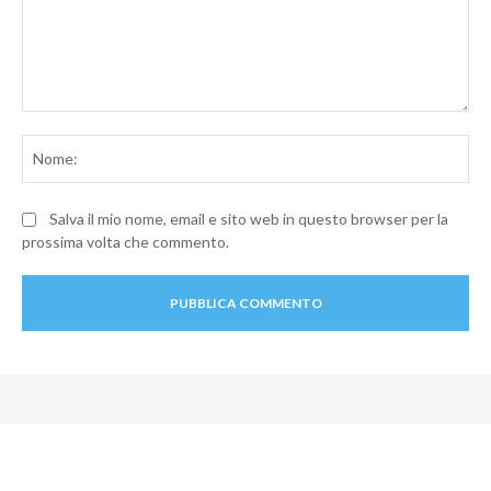
Commento:
No
Salva il mio nome, email e sito web in questo browser per la
prossima volta che commento.