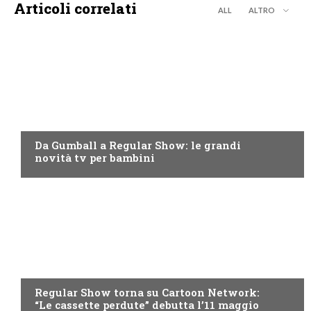
Articoli correlati
ALL
ALTRO
TEEN
Da Gumball a Regular Show: le grandi
novità tv per bambini
TEEN
Regular Show torna su Cartoon Network:
“Le cassette perdute” debutta l’11 maggio