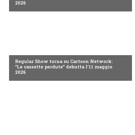
2026
TEEN
Regular Show torna su Cartoon Network:
“Le cassette perdute” debutta l’11 maggio
2026