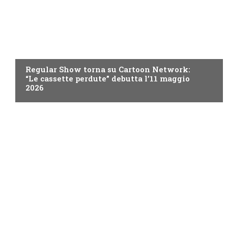
TEEN
Regular Show torna su Cartoon Network:
“Le cassette perdute” debutta l’11 maggio
2026