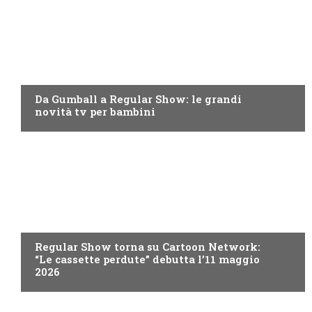
TEEN
Da Gumball a Regular Show: le grandi
novità tv per bambini
TEEN
Regular Show torna su Cartoon Network:
“Le cassette perdute” debutta l’11 maggio
2026