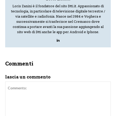
Loris Zanini è il fondatore del sito Dtti.it. Appassionato di
tecnologia, in particolare di televisione digitale terrestre /
via satellite e radiofonia. Nasce nel 1984 e Voghera e
successivamente si trasferisce nel Cremasco dove
continua a portare avanti la sua passione aggiungendo al
sito web di Dtti anche le app per Android e Iphone.
Commenti
lascia un commento