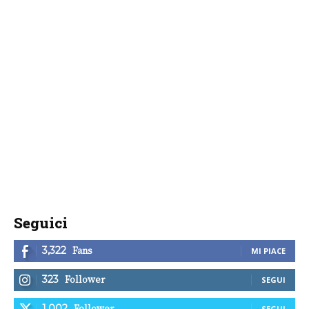
Seguici
Fans
3,322
MI PIACE
Follower
323
SEGUI
Follower
1,002
SEGUI