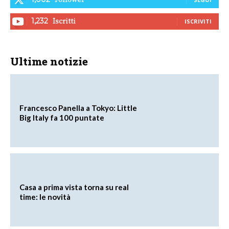
Iscritti
1,232
ISCRIVITI
Ultime notizie
Francesco Panella a Tokyo: Little
Big Italy fa 100 puntate
Casa a prima vista torna su real
time: le novità