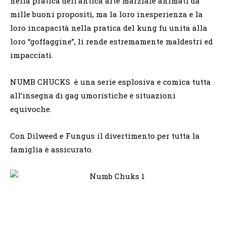
nella pratica dell’antica arte marziale animati da
mille buoni propositi, ma la loro inesperienza e la
loro incapacità nella pratica del kung fu unita alla
loro “goffaggine”, li rende estremamente maldestri ed
impacciati.
NUMB CHUCKS è una serie esplosiva e comica tutta
all’insegna di gag umoristiche e situazioni
equivoche.
Con Dilweed e Fungus il divertimento per tutta la
famiglia è assicurato.