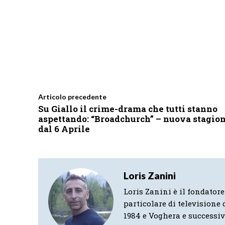
Articolo precedente
Su Giallo il crime-drama che tutti stanno
aspettando: “Broadchurch” – nuova stagio
dal 6 Aprile
Loris Zanini
Loris Zanini è il fondatore
particolare di televisione d
1984 e Voghera e successi