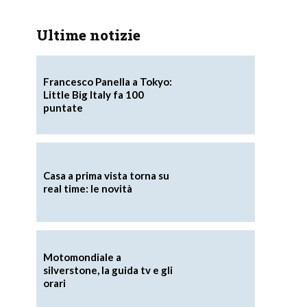
Ultime notizie
Francesco Panella a Tokyo:
Little Big Italy fa 100
puntate
Casa a prima vista torna su
real time: le novità
Motomondiale a
silverstone, la guida tv e gli
orari