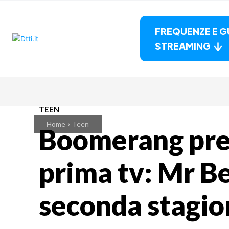
FREQUENZE E G
STREAMING
TEEN
Home
Teen
Boomerang pre
prima tv: Mr Be
seconda stagio