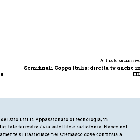
Articolo successiv
Semifinali Coppa Italia: diretta tv anche i
ne
H
 del sito Dtti.it. Appassionato di tecnologia, in
igitale terrestre / via satellite e radiofonia. Nasce nel
vamente si trasferisce nel Cremasco dove continua a