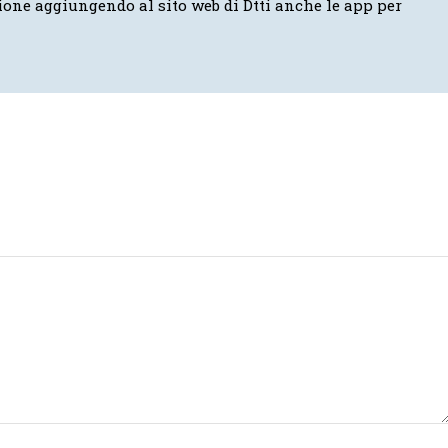
ione aggiungendo al sito web di Dtti anche le app per