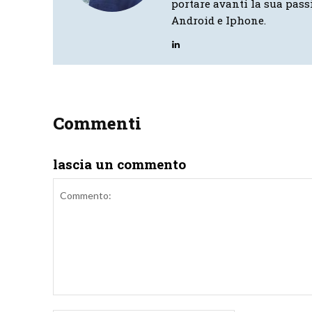
portare avanti la sua pass
Android e Iphone.
Commenti
lascia un commento
Commento: