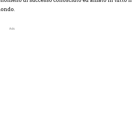
ondo.
Ads